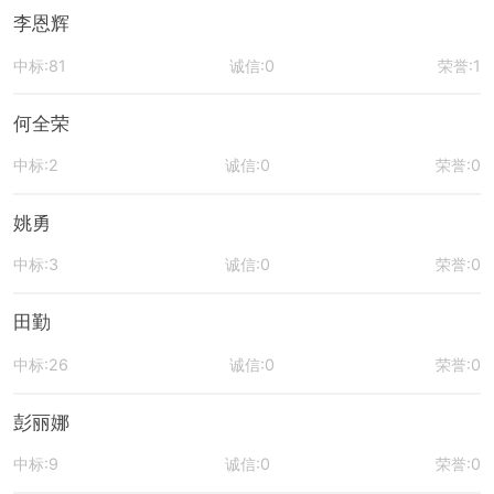
李恩辉
中标:81
诚信:0
荣誉:1
何全荣
中标:2
诚信:0
荣誉:0
姚勇
中标:3
诚信:0
荣誉:0
田勤
中标:26
诚信:0
荣誉:0
彭丽娜
中标:9
诚信:0
荣誉:0