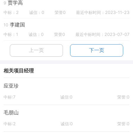
贾学高
9
中标：2
诚信：0
荣誉0
最近中标时间：2023-11-23
李建国
10
中标：1
诚信：0
荣誉0
最近中标时间：2023-07-07
上一页
下一页
相关项目经理
应亚珍
中标:7
诚信:0
荣誉:0
毛朋山
中标:2
诚信:0
荣誉:0