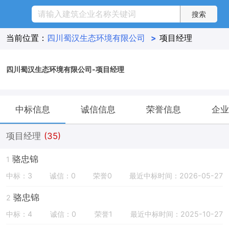
当前位置：
四川蜀汉生态环境有限公司
>
项目经理
四川蜀汉生态环境有限公司-项目经理
中标信息
诚信信息
荣誉信息
企业
项目经理
(35)
骆忠锦
1
中标：3
诚信：0
荣誉0
最近中标时间：2026-05-27
骆忠锦
2
中标：4
诚信：0
荣誉1
最近中标时间：2025-10-27