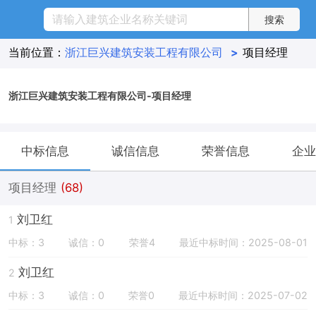
当前位置：
浙江巨兴建筑安装工程有限公司
>
项目经理
浙江巨兴建筑安装工程有限公司-项目经理
中标信息
诚信信息
荣誉信息
企业
项目经理
(68)
刘卫红
1
中标：3
诚信：0
荣誉4
最近中标时间：2025-08-01
刘卫红
2
中标：3
诚信：0
荣誉0
最近中标时间：2025-07-02