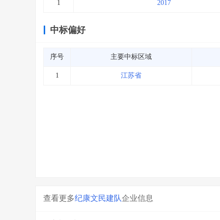
1
2017
中标偏好
序号
主要中标区域
1
江苏省
查看更多
纪康文民建队
企业信息