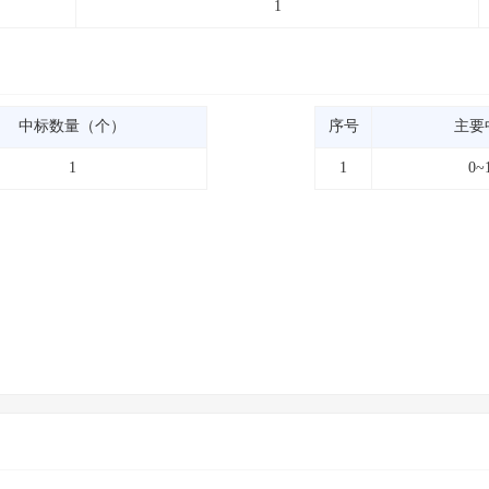
1
中标数量（个）
序号
主要
1
1
0~