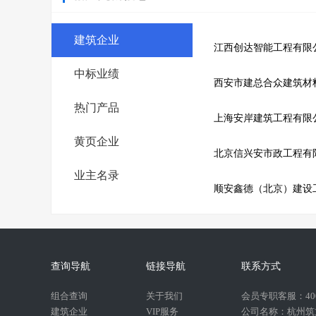
建筑企业
江西创达智能工程有限
中标业绩
西安市建总合众建筑材
热门产品
上海安岸建筑工程有限
黄页企业
北京信兴安市政工程有
业主名录
顺安鑫德（北京）建设
查询导航
链接导航
联系方式
组合查询
关于我们
会员专职客服：400-
建筑企业
VIP服务
公司名称：杭州筑