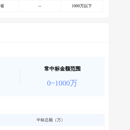
会员服务
>
数据导出服务
>
省
--
1000万以下
人脉服务
>
APP下载
>
常中标金额范围
0~1000万
中标总额（万）