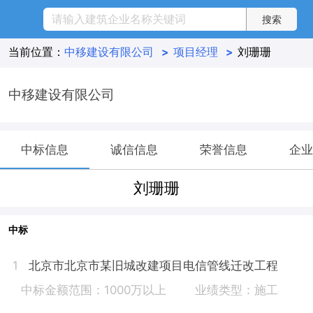
当前位置：
中移建设有限公司
>
项目经理
>
刘珊珊
中移建设有限公司
中标信息
诚信信息
荣誉信息
企业
刘珊珊
中标
北京市北京市某旧城改建项目电信管线迁改工程
1
中标金额范围：1000万以上
业绩类型：施工