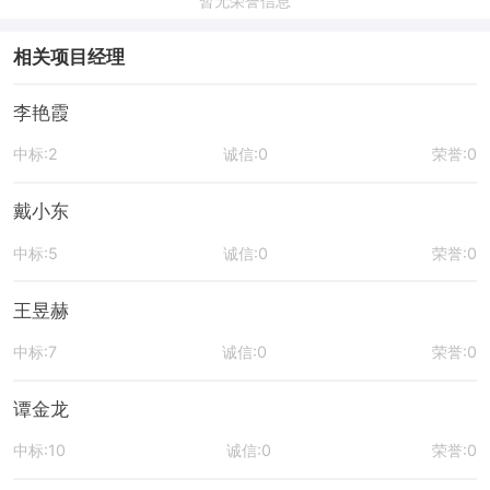
暂无荣誉信息
相关项目经理
李艳霞
中标:2
诚信:0
荣誉:0
戴小东
中标:5
诚信:0
荣誉:0
王昱赫
中标:7
诚信:0
荣誉:0
谭金龙
中标:10
诚信:0
荣誉:0