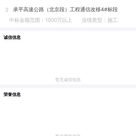
承平高速公路（北京段）工程通信改移4#标段
2
中标金额范围：1000万以上
业绩类型：施工
诚信信息
暂无诚信信息
荣誉信息