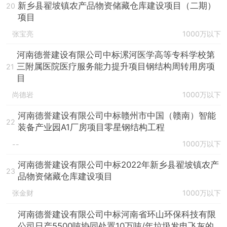
新乡县翟坡镇农产品物资储藏仓库建设项目（二期）
20
项目
张宝亮
1000万以下
河南德誉建设有限公司中标漯河医学高等专科学校第
三附属医院医疗服务能力提升项目钢结构周转用房项
21
目
尚德岩
1000万以下
河南德誉建设有限公司中标赣州市中国（赣南）智能
22
装备产业园A1厂房项目零星钢结构工程
1000万以下
--
河南德誉建设有限公司中标2022年新乡县翟坡镇农产
23
品物资储藏仓库建设项目
张金财
1000万以下
河南德誉建设有限公司中标河南省环山环保科技有限
公司日产5500吨协同处置10万吨/年垃圾发电飞灰的