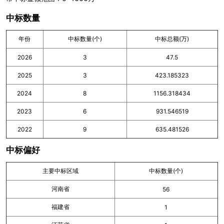
中标数量
年份
中标数量(个)
中标总额(万)
2026
3
47.5
2025
3
423.185323
2024
8
1156.318434
2023
6
931.546519
2022
9
635.481526
中标偏好
主要中标区域
中标数量(个)
河南省
56
福建省
1