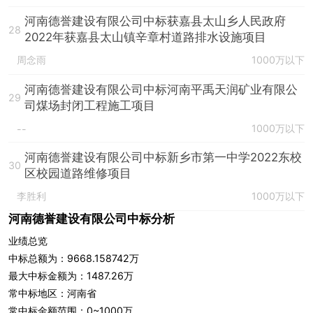
河南德誉建设有限公司中标获嘉县太山乡人民政府
28
2022年获嘉县太山镇辛章村道路排水设施项目
周念雨
1000万以下
河南德誉建设有限公司中标河南平禹天润矿业有限公
29
司煤场封闭工程施工项目
1000万以下
--
河南德誉建设有限公司中标新乡市第一中学2022东校
30
区校园道路维修项目
李胜利
1000万以下
河南德誉建设有限公司中标分析
业绩总览
中标总额为：9668.158742万
最大中标金额为：1487.26万
常中标地区：河南省
常中标金额范围：0~1000万