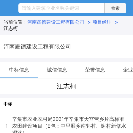
当前位置：
河南耀德建设工程有限公司
>
项目经理
>
江志柯
河南耀德建设工程有限公司
中标信息
诚信信息
荣誉信息
企业
江志柯
中标
辛集市农业农村局2021年辛集市天宫营乡片高标准
农田建设项目（E包：中里厢乡南郭村、谢村新修水
1
泥路）