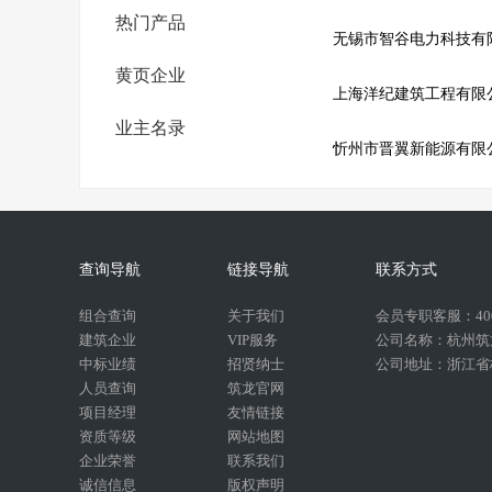
热门产品
无锡市智谷电力科技有
黄页企业
上海洋纪建筑工程有限
业主名录
忻州市晋翼新能源有限
查询导航
链接导航
联系方式
组合查询
关于我们
会员专职客服：400-
建筑企业
VIP服务
公司名称：杭州筑
中标业绩
招贤纳士
公司地址：浙江省杭
人员查询
筑龙官网
项目经理
友情链接
资质等级
网站地图
企业荣誉
联系我们
诚信信息
版权声明