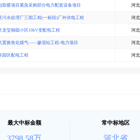
电取暖项目紧急采购部分电力配套设备项目
河北
污水处理厂三期工程(一标段)厂外供电工程
河北
龙玺御园小区10kV变配电工程
河北
气置换焦化煤气——掺混站工程-电力项目
河北
作园区配电工程
河北
最大中标金额
常中标地区
3798.58万
河北省