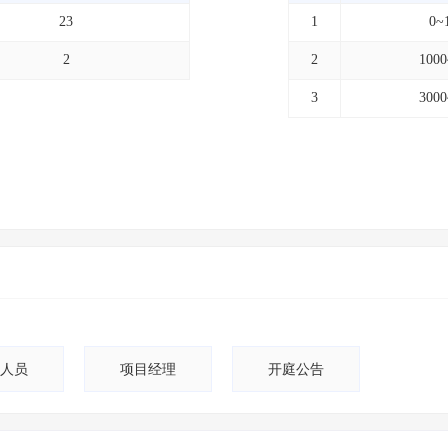
23
1
0~
2
2
100
3
300
人员
项目经理
开庭公告