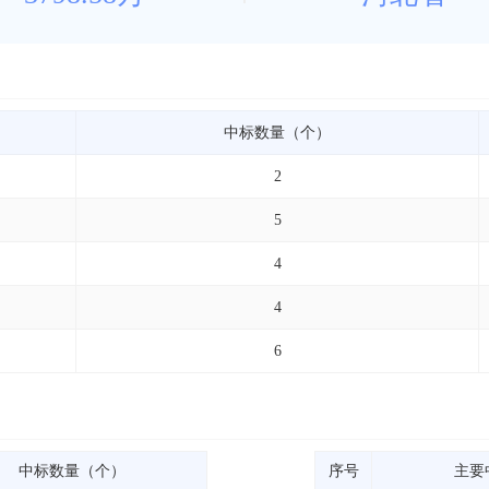
中标数量（个）
2
5
4
4
6
中标数量（个）
序号
主要