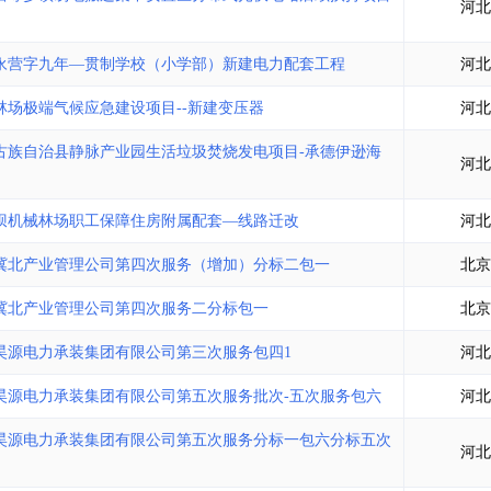
河北
永营字九年—贯制学校（小学部）新建电力配套工程
河北
场极端气候应急建设项目--新建变压器
河北
古族自治县静脉产业园生活垃圾焚烧发电项目-承德伊逊海
河北
坝机械林场职工保障住房附属配套—线路迁改
河北
网冀北产业管理公司第四次服务（增加）分标二包一
北京
网冀北产业管理公司第四次服务二分标包一
北京
德昊源电力承装集团有限公司第三次服务包四1
河北
德昊源电力承装集团有限公司第五次服务批次-五次服务包六
河北
德昊源电力承装集团有限公司第五次服务分标一包六分标五次
河北