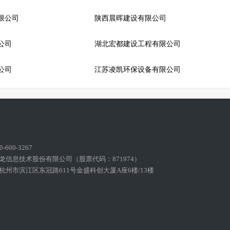
限公司
陕西晨晖建设有限公司
公司
湖北宏都建设工程有限公司
公司
江苏凌凯环保设备有限公司
600-3267
龙信息技术股份有限公司（股票代码：871974）
州市滨江区东冠路611号金盛科创大厦A座6楼/13楼