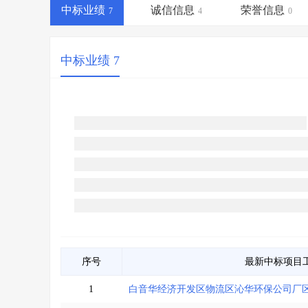
省库业绩查询
>
水利库专查
>
中标业绩
诚信信息
荣誉信息
7
4
0
组合查询-广州
>
业绩专查-广州
>
中标业绩 7
序号
最新中标项目
1
白音华经济开发区物流区沁华环保公司厂