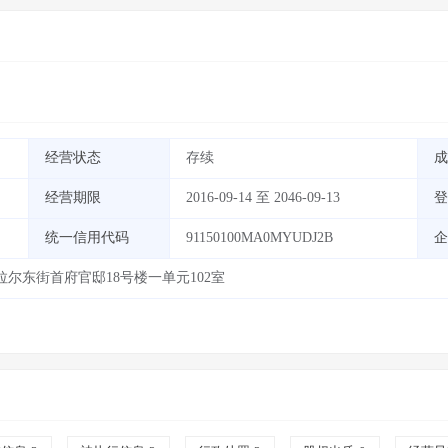
经营状态
存续
成
经营期限
2016-09-14 至 2046-09-13
登
统一信用代码
91150100MA0MYUDJ2B
企
尔东街首府官邸18号楼一单元102室