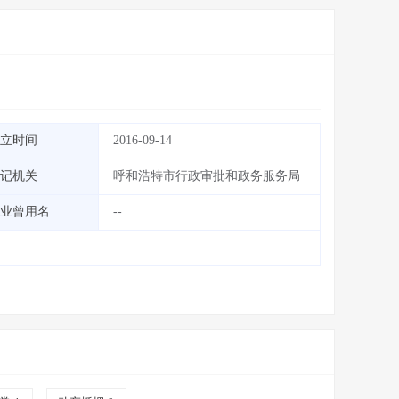
立时间
2016-09-14
记机关
呼和浩特市行政审批和政务服务局
业曾用名
--