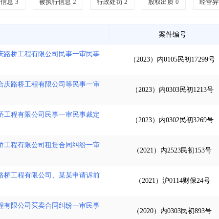
信信息
3
被执行信息
2
行政处罚
2
股权出质
0
经营异
案件编号
庆路桥工程有限公司民事一审民事
（2023）内0105民初17299号
合庆路桥工程有限公司等民事一审
（2023）内0303民初1213号
桥工程有限公司民事一审民事裁定
（2023）内0302民初3269号
桥工程有限公司租赁合同纠纷一审
（2021）内2523民初153号
路桥工程有限公司、某某申请诉前
（2021）沪0114财保24号
程有限公司买卖合同纠纷一审民事
（2020）内0303民初893号