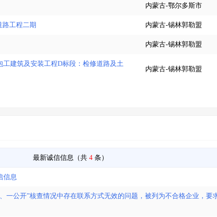
内蒙古-鄂尔多斯市
道路工程二期
内蒙古-锡林郭勒盟
内蒙古-锡林郭勒盟
承包工建筑及安装工程D标段：检修道路及土
内蒙古-锡林郭勒盟
最新诚信信息（共
4
条）
信信息
机、一公开”核查情况中存在联系方式无效的问题，被列为不合格企业，要求于2