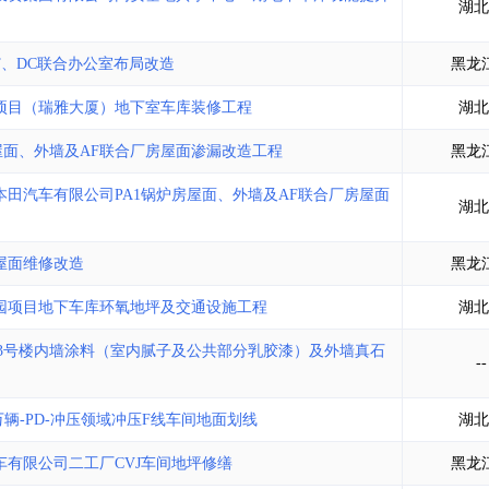
湖北
T、DC联合办公室布局改造
黑龙
项目（瑞雅大厦）地下室车库装修工程
湖北
屋面、外墙及AF联合厂房屋面渗漏改造工程
黑龙
田汽车有限公司PA1锅炉房屋面、外墙及AF联合厂房屋面
湖北
屋面维修改造
黑龙
园项目地下车库环氧地坪及交通设施工程
湖北
13号楼内墙涂料（室内腻子及公共部分乳胶漆）及外墙真石
--
万辆-PD-冲压领域冲压F线车间地面划线
湖北
有限公司二工厂CVJ车间地坪修缮
黑龙