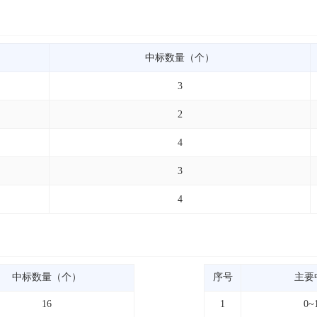
中标数量（个）
3
2
4
3
4
中标数量（个）
序号
主要
16
1
0~