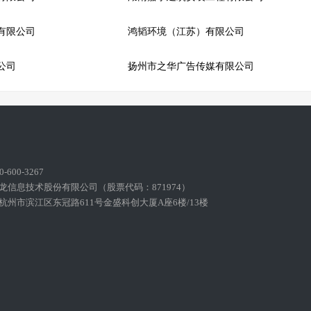
有限公司
鸿韬环境（江苏）有限公司
公司
扬州市之华广告传媒有限公司
600-3267
龙信息技术股份有限公司（股票代码：871974）
州市滨江区东冠路611号金盛科创大厦A座6楼/13楼