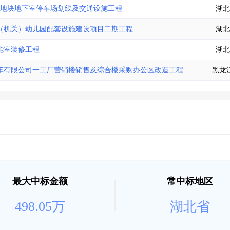
d地块地下室停车场划线及交通设施工程
湖北
（机关）幼儿园配套设施建设项目二期工程
湖北
能室装修工程
湖北
车有限公司一工厂营销楼销售及综合楼采购办公区改造工程
黑龙
最大中标金额
常中标地区
498.05万
湖北省