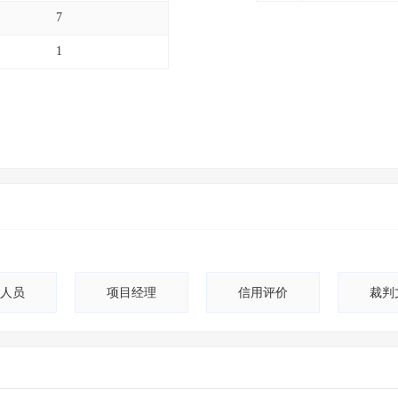
7
1
人员
项目经理
信用评价
裁判