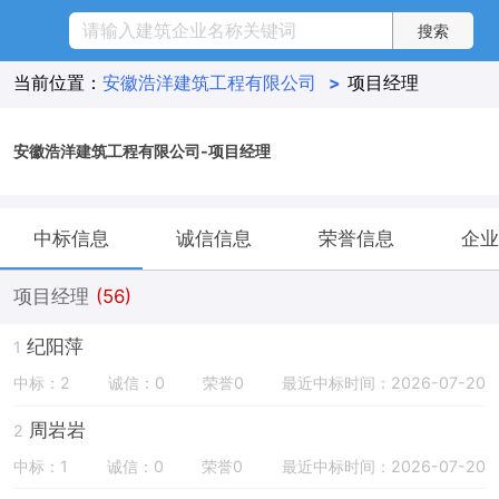
当前位置：
安徽浩洋建筑工程有限公司
>
项目经理
安徽浩洋建筑工程有限公司-项目经理
中标信息
诚信信息
荣誉信息
企业
项目经理
(56)
纪阳萍
1
中标：2
诚信：0
荣誉0
最近中标时间：2026-07-20
周岩岩
2
中标：1
诚信：0
荣誉0
最近中标时间：2026-07-20