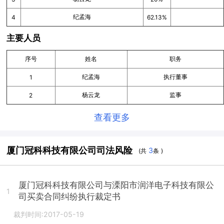
纪孟海
4
62.13%
主要人员
序号
姓名
职务
纪孟海
执行董事
1
杨云龙
监事
2
查看更多
厦门冠科科技有限公司司法风险
3
(共
条 )
厦门冠科科技有限公司与溧阳市润洋电子科技有限公
1
司买卖合同纠纷执行裁定书
裁判时间:2017-05-19