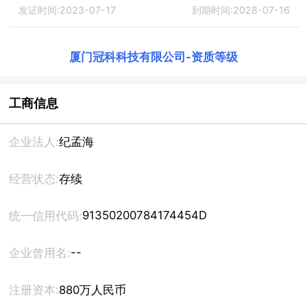
发证时间:2023-07-17
到期时间:2028-07-16
厦门冠科科技有限公司
-
资质等级
工商信息
企业法人:
纪孟海
经营状态:
存续
91350200784174454D
统一信用代码:
--
企业曾用名:
注册资本:
880万人民币