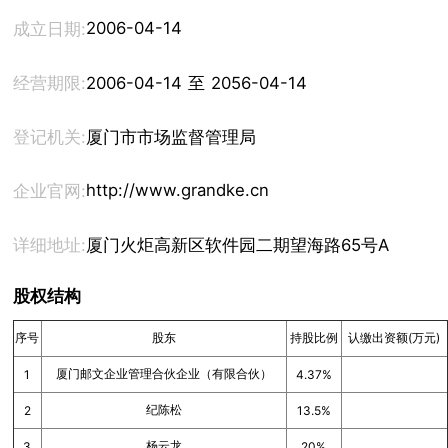
2006-04-14
成立日期:
经营期限:
2006-04-14 至 2056-04-14
登记机关:
厦门市市场监督管理局
http://www.grandke.cn
企业官网:
详细地址:
厦门火炬高新区软件园二期望海路65号A504
股权结构
序号
股东
持股比例
认缴出资额(万元)
厦门邮文企业管理合伙企业（有限合伙）
1
4.37%
纪陈松
2
13.5%
杨云龙
3
20%