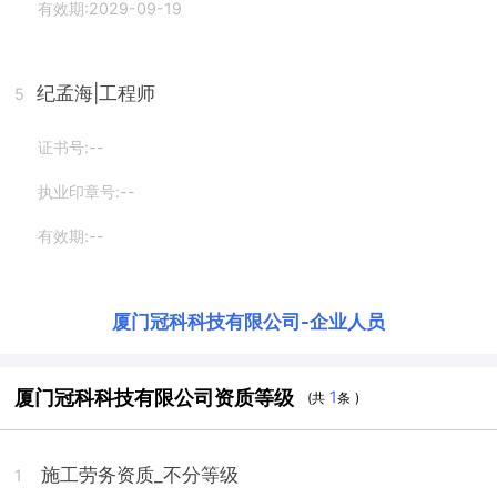
有效期:2029-09-19
纪孟海
|工程师
5
证书号:--
执业印章号:--
有效期:--
厦门冠科科技有限公司
-
企业人员
厦门冠科科技有限公司资质等级
1
(共
条 )
施工劳务资质_不分等级
1