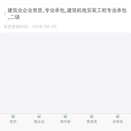
建筑业企业资质_专业承包_建筑机电安装工程专业承包
3
_二级
资质更新时间：2019-06-05
首页
查企业
查中标
查资质
未登录