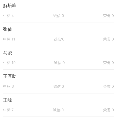
解培峰
中标:4
诚信:0
荣誉:0
张倩
中标:11
诚信:0
荣誉:0
马骏
中标:19
诚信:0
荣誉:0
王互助
中标:6
诚信:0
荣誉:0
王峰
中标:7
诚信:0
荣誉:0