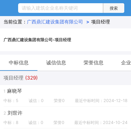
当前位置：
广西鼎汇建设集团有限公司
>
项目经理
广西鼎汇建设集团有限公司-项目经理
中标信息
诚信信息
荣誉信息
企业
项目经理
(329)
麻晓琴
1
中标：5
诚信：0
荣誉0
最近中标时间：2024-12-18
刘世许
2
中标：8
诚信：0
荣誉0
最近中标时间：2024-10-24