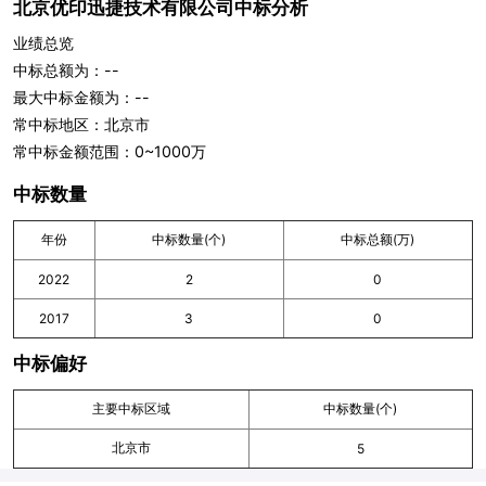
北京优印迅捷技术有限公司中标分析
业绩总览
中标总额为：--
最大中标金额为：--
常中标地区：北京市
常中标金额范围：0~1000万
中标数量
年份
中标数量(个)
中标总额(万)
2022
2
0
2017
3
0
中标偏好
主要中标区域
中标数量(个)
北京市
5