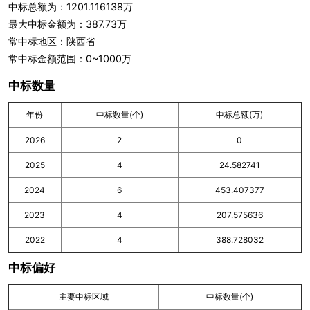
中标总额为：1201.116138万
最大中标金额为：387.73万
常中标地区：陕西省
常中标金额范围：0~1000万
中标数量
年份
中标数量(个)
中标总额(万)
2026
2
0
2025
4
24.582741
2024
6
453.407377
2023
4
207.575636
2022
4
388.728032
中标偏好
主要中标区域
中标数量(个)