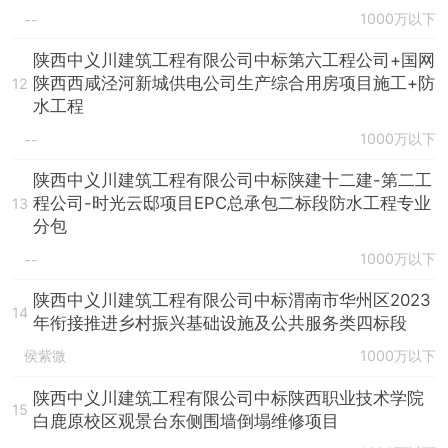
1000万以下
--
陕西中义川建筑工程有限公司中标第六工程公司+国网
陕西西咸泾河新城供电公司生产综合用房项目施工+防
12
水工程
1000万以下
--
陕西中义川建筑工程有限公司中标陕建十二建-第二工
程公司-时光云邸项目EPC总承包二标段防水工程专业
13
分包
1000万以下
--
陕西中义川建筑工程有限公司中标渭南市华州区2023
14
年衔接推进乡村振兴基础设施及公共服务类四标段
侯紫微
1000万以下
陕西中义川建筑工程有限公司中标陕西职业技术学院
15
白鹿原校区观景台东侧围墙倒塌维修项目