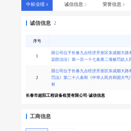
省库业绩查询
>
水利库专查
>
中标业绩
诚信信息
荣誉信息
0
2
0
组合查询-广州
>
业绩专查-广州
>
诚信信息
2
序号
因公司位于长春九台经济开发区东成都大路
1
染防治法》第一百一十七条第二项被罚款人
因公司位于长春九台经济开发区东成都大路
2
罚法》第二十八条和《中华人民共和国大气
有
长春市超阳工程设备租赁有限公司-诚信信息
工商信息