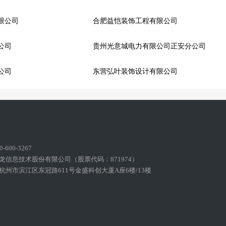
限公司
合肥益恺装饰工程有限公司
公司
贵州光意城电力有限公司正安分公司
公司
东营弘叶装饰设计有限公司
600-3267
龙信息技术股份有限公司（股票代码：871974）
州市滨江区东冠路611号金盛科创大厦A座6楼/13楼