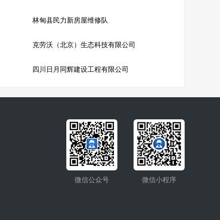
林甸县民力新房屋维修队
克劳沃（北京）生态科技有限公司
四川日月同辉建设工程有限公司
微信公众号
微信小程序