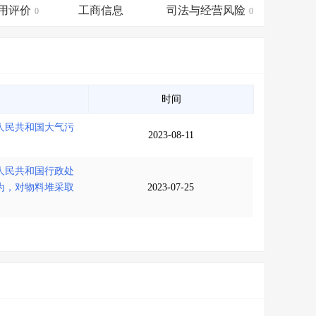
会员服务
>
数据导出服务
>
用评价
工商信息
司法与经营风险
0
0
人脉服务
>
APP下载
>
时间
人民共和国大气污
2023-08-11
人民共和国行政处
为，对物料堆采取
2023-07-25