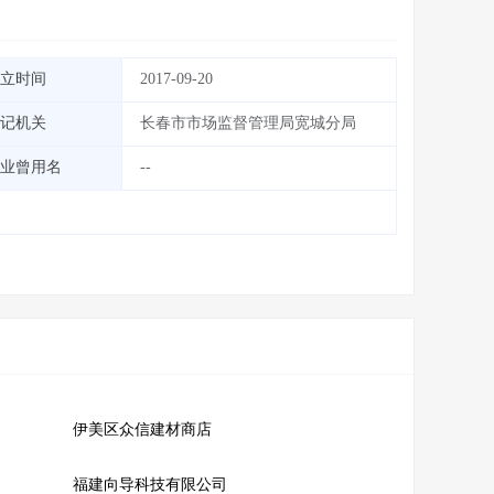
立时间
2017-09-20
记机关
长春市市场监督管理局宽城分局
业曾用名
--
伊美区众信建材商店
福建向导科技有限公司