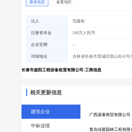
基本信息
备案地区
法人
范建彬
注册资本金
200万人民币
企业官网
--
详细地址
吉林省长春市宽城区团山街42号3
长春市超阳工程设备租赁有限公司-工商信息
相关更新信息
建筑企业
广西源著商贸有限公司
中标业绩
青岛绿茵园林工程有限