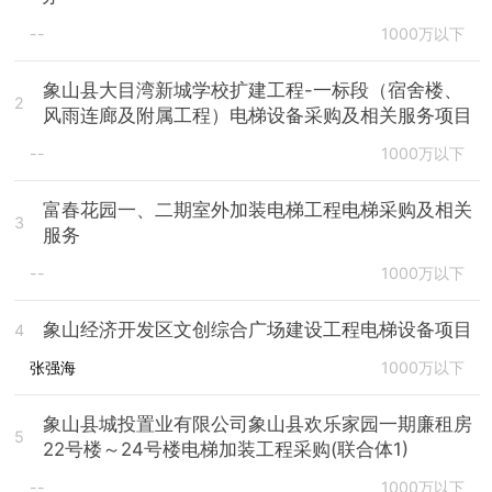
--
1000万以下
象山县大目湾新城学校扩建工程-一标段（宿舍楼、
2
风雨连廊及附属工程）电梯设备采购及相关服务项目
--
1000万以下
富春花园一、二期室外加装电梯工程电梯采购及相关
3
服务
--
1000万以下
象山经济开发区文创综合广场建设工程电梯设备项目
4
张强海
1000万以下
象山县城投置业有限公司象山县欢乐家园一期廉租房
5
22号楼～24号楼电梯加装工程采购(联合体1)
--
1000万以下