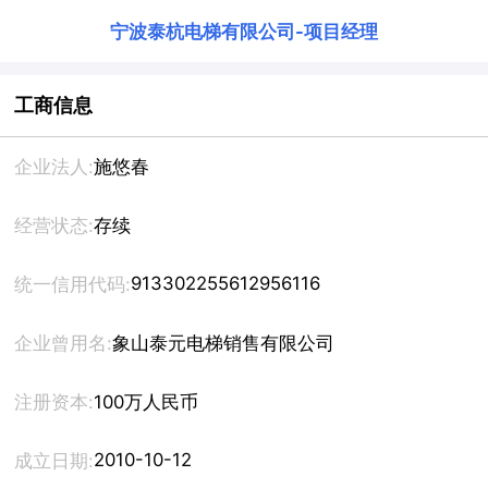
宁波泰杭电梯有限公司
-
项目经理
工商信息
企业法人:
施悠春
经营状态:
存续
913302255612956116
统一信用代码:
企业曾用名:
象山泰元电梯销售有限公司
注册资本:
100万人民币
2010-10-12
成立日期: