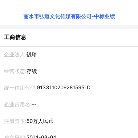
丽水市弘道文化传媒有限公司
-
中标业绩
工商信息
企业法人:
钱珍
经营状态:
存续
91331102092815951D
统一信用代码:
--
企业曾用名:
注册资本:
50万人民币
2014-03-04
成立日期: