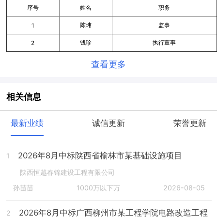
序号
姓名
职务
陈玮
监事
1
钱珍
执行董事
2
查看更多
相关信息
最新业绩
诚信更新
荣誉更新
2026年8月中标陕西省榆林市某基础设施项目
1
陕西恒越春锦建设工程有限公司
孙苗苗
1000万以下万
2026-08-05
2026年8月中标广西柳州市某工程学院电路改造工程
2