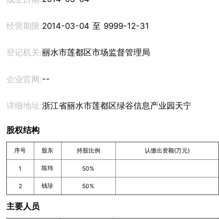
经营期限:
2014-03-04 至 9999-12-31
登记机关:
丽水市莲都区市场监督管理局
--
企业官网:
详细地址:
浙江省丽水市莲都区绿谷信息产业园天宁孵化基地5号
股权结构
序号
股东
持股比例
认缴出资额(万元)
陈玮
1
50%
钱珍
2
50%
主要人员