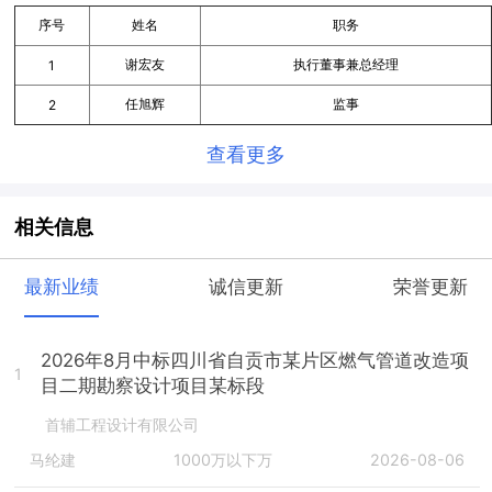
序号
姓名
职务
谢宏友
执行董事兼总经理
1
任旭辉
监事
2
查看更多
相关信息
最新业绩
诚信更新
荣誉更新
2026年8月中标四川省自贡市某片区燃气管道改造项
1
目二期勘察设计项目某标段
首辅工程设计有限公司
马纶建
1000万以下万
2026-08-06