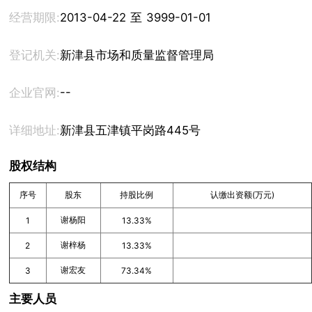
经营期限:
2013-04-22 至 3999-01-01
登记机关:
新津县市场和质量监督管理局
--
企业官网:
详细地址:
新津县五津镇平岗路445号
股权结构
序号
股东
持股比例
认缴出资额(万元)
谢杨阳
1
13.33%
谢梓杨
2
13.33%
谢宏友
3
73.34%
主要人员