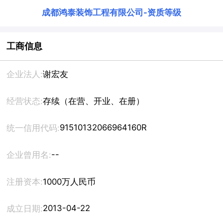
成都鸿泰装饰工程有限公司
-
资质等级
工商信息
企业法人:
谢宏友
经营状态:
存续（在营、开业、在册）
91510132066964160R
统一信用代码:
--
企业曾用名:
注册资本:
1000万人民币
2013-04-22
成立日期: