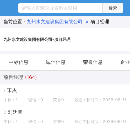
当前位置：
九州水文建设集团有限公司
>
项目经理
九州水文建设集团有限公司-项目经理
中标信息
诚信信息
荣誉信息
企业
项目经理
(164)
宋杰
1
中标：1
诚信：0
荣誉0
最近中标时间：2026-06-11
刘廷智
2
中标：1
诚信：0
荣誉0
最近中标时间：2026-06-11