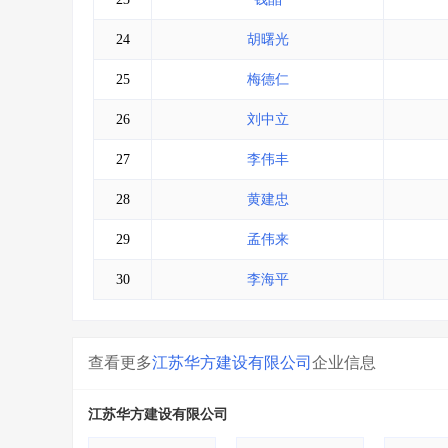
24
胡曙光
25
梅德仁
26
刘中立
27
李伟丰
28
黄建忠
29
孟伟来
30
李海平
查看更多
江苏华方建设有限公司
企业信息
江苏华方建设有限公司