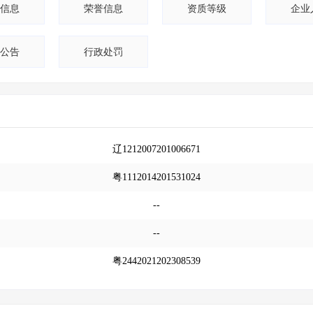
信息
荣誉信息
资质等级
企业
公告
行政处罚
辽1212007201006671
粤1112014201531024
--
--
粤2442021202308539