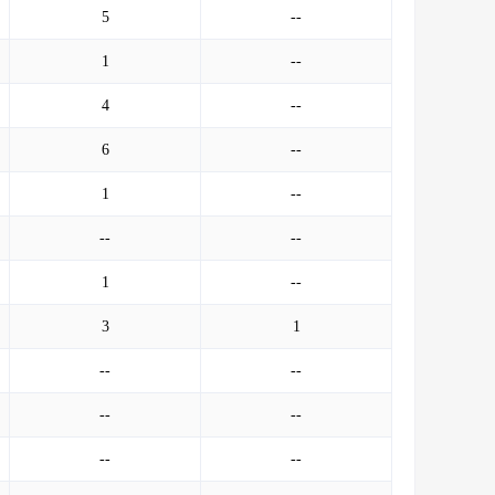
5
--
1
--
4
--
6
--
1
--
--
--
1
--
3
1
--
--
--
--
--
--