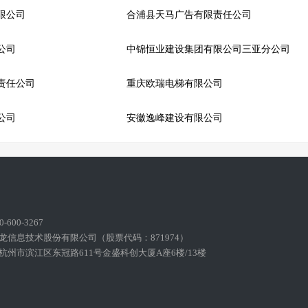
限公司
合浦县天马广告有限责任公司
公司
中锦恒业建设集团有限公司三亚分公司
责任公司
重庆欧瑞电梯有限公司
公司
安徽逸峰建设有限公司
600-3267
龙信息技术股份有限公司（股票代码：871974）
州市滨江区东冠路611号金盛科创大厦A座6楼/13楼