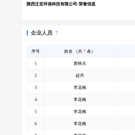
陕西泛亚环保科技有限公司-荣誉信息
企业人员
7
序号
姓名
（共
7
条）
1
黄映兵
2
赵丹
3
李花梅
4
李花梅
5
李花梅
6
李花梅