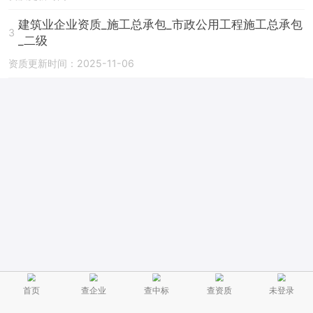
建筑业企业资质_施工总承包_市政公用工程施工总承包
3
_二级
资质更新时间：2025-11-06
首页
查企业
查中标
查资质
未登录