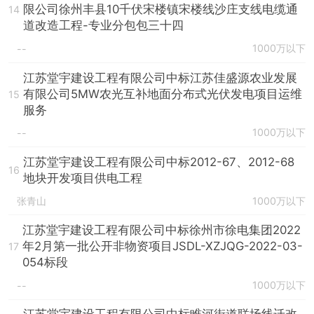
限公司徐州丰县10千伏宋楼镇宋楼线沙庄支线电缆通
14
道改造工程-专业分包包三十四
1000万以下
--
江苏堂宇建设工程有限公司中标江苏佳盛源农业发展
有限公司5MW农光互补地面分布式光伏发电项目运维
15
服务
1000万以下
--
江苏堂宇建设工程有限公司中标2012-67、2012-68
16
地块开发项目供电工程
张青山
1000万以下
江苏堂宇建设工程有限公司中标徐州市徐电集团2022
年2月第一批公开非物资项目JSDL-XZJQG-2022-03-
17
054标段
1000万以下
--