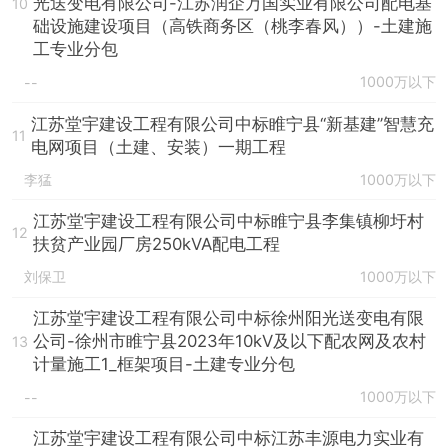
光送变电有限公司-江苏润企万国实业有限公司配电基
10
础设施建设项目（高铁商务区（桃李春风））-土建施
工专业分包
1000万以下
--
江苏堂宇建设工程有限公司中标睢宁县“新基建”智慧充
11
电网项目（土建、安装）一期工程
李猛
1000万以下
江苏堂宇建设工程有限公司中标睢宁县李集镇柳圩村
12
扶贫产业园厂房250kVA配电工程
刘保卫
1000万以下
江苏堂宇建设工程有限公司中标徐州阳光送变电有限
公司-徐州市睢宁县2023年10kV及以下配农网及农村
13
计量施工1_框架项目-土建专业分包
1000万以下
--
江苏堂宇建设工程有限公司中标江苏丰源电力实业有