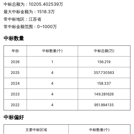
中标总额为：10205.402539万
最大中标金额为：1518.3万
常中标地区：江苏省
常中标金额范围：0~1000万
中标数量
年份
中标数量(个)
中标总额(万)
2026
1
156.219
2025
4
357.730563
2024
4
158.337
2023
4
149.281626
2022
4
951.994135
中标偏好
主要中标区域
中标数量(个)