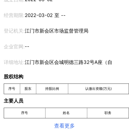
经营期限:
2022-03-02 至 --
登记机关:
江门市新会区市场监督管理局
--
企业官网:
详细地址:
江门市新会区会城明德三路32号A座（自编之十
股权结构
序号
股东
持股比例
认缴出资额(万元)
主要人员
序号
姓名
职务
查看更多