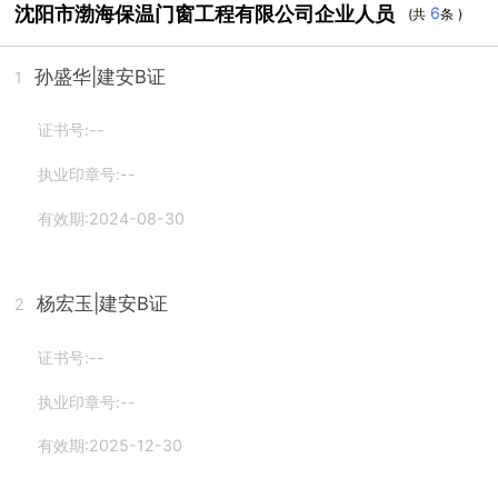
沈阳市渤海保温门窗工程有限公司企业人员
6
(共
条 )
孙盛华
|建安B证
1
证书号:--
执业印章号:--
有效期:2024-08-30
杨宏玉
|建安B证
2
证书号:--
执业印章号:--
有效期:2025-12-30