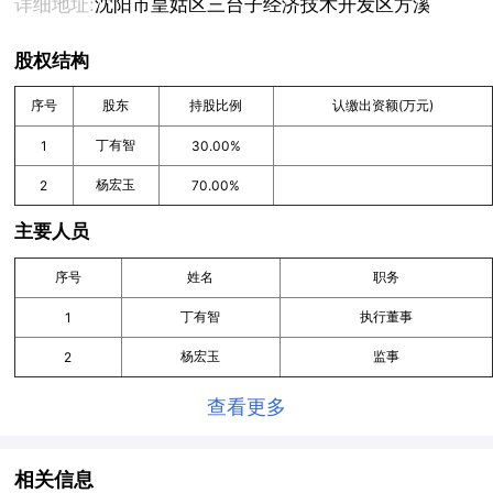
详细地址:
沈阳市皇姑区三台子经济技术开发区方溪村
股权结构
序号
股东
持股比例
认缴出资额(万元)
丁有智
1
30.00%
杨宏玉
2
70.00%
主要人员
序号
姓名
职务
丁有智
执行董事
1
杨宏玉
监事
2
查看更多
相关信息