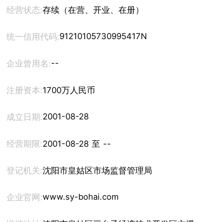
经营状态:
存续（在营、开业、在册）
91210105730995417N
统一信用代码:
--
企业曾用名:
注册资本:
1700万人民币
2001-08-28
成立日期:
经营期限:
2001-08-28 至 --
登记机关:
沈阳市皇姑区市场监督管理局
www.sy-bohai.com
企业官网: