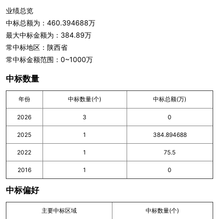
业绩总览
中标总额为：460.394688万
最大中标金额为：384.89万
常中标地区：陕西省
常中标金额范围：0~1000万
中标数量
年份
中标数量(个)
中标总额(万)
2026
3
0
2025
1
384.894688
2022
1
75.5
2016
1
0
中标偏好
主要中标区域
中标数量(个)