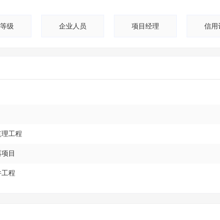
等级
企业人员
项目经理
信用
监理工程
器项目
件工程