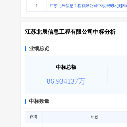
省库业绩查询
>
水利库专查
>
1
江苏北辰信息工程有限公司中标淮安区技防
组合查询-广州
>
业绩专查-广州
>
江苏北辰信息工程有限公司中标分析
业绩总览
中标总额
86.934137万
中标数量
序号
年份