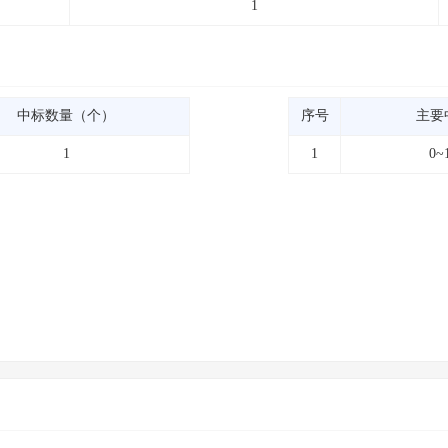
1
中标数量（个）
序号
主要
1
1
0~