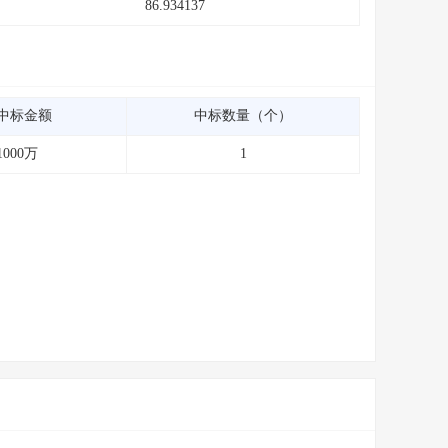
86.934137
中标金额
中标数量（个）
1000万
1