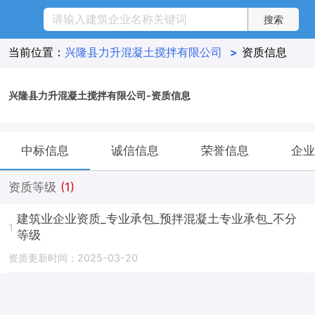
当前位置：
兴隆县力升混凝土搅拌有限公司
>
资质信息
兴隆县力升混凝土搅拌有限公司-资质信息
中标信息
诚信信息
荣誉信息
企业
资质等级
(1)
建筑业企业资质_专业承包_预拌混凝土专业承包_不分
1
等级
资质更新时间：2025-03-20