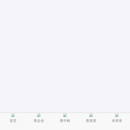
首页
查企业
查中标
查资质
未登录