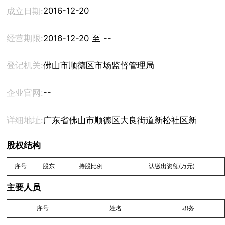
2016-12-20
成立日期:
经营期限:
2016-12-20 至 --
登记机关:
佛山市顺德区市场监督管理局
--
企业官网:
详细地址:
广东省佛山市顺德区大良街道新松社区新宁路40
股权结构
序号
股东
持股比例
认缴出资额(万元)
主要人员
序号
姓名
职务