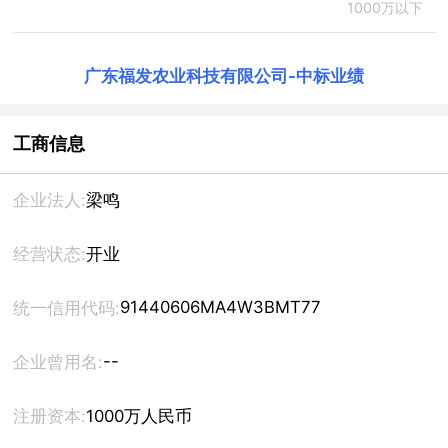
1000万以下
广东福发农业科技有限公司
-
中标业绩
工商信息
企业法人:
梁鸣
经营状态:
开业
91440606MA4W3BMT77
统一信用代码:
--
企业曾用名:
注册资本:
1000万人民币