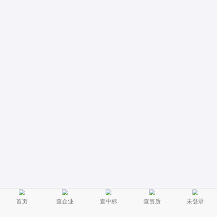
首页
查企业
查中标
查资质
未登录