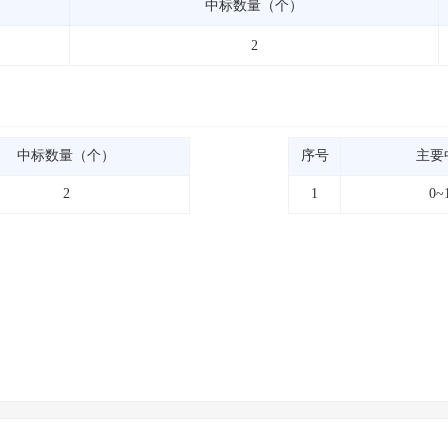
中标数量（个）
2
中标数量（个）
序号
主要
2
1
0~