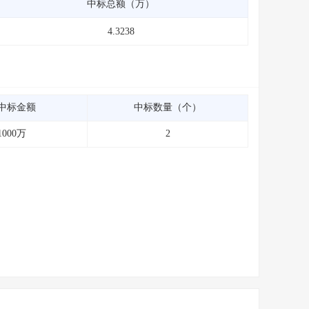
中标总额（万）
4.3238
中标金额
中标数量（个）
1000万
2