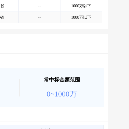
会员服务
>
数据导出服务
>
省
--
1000万以下
人脉服务
>
APP下载
>
省
--
1000万以下
常中标金额范围
0~1000万