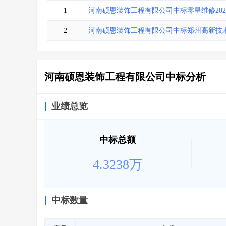
省库业绩查询
>
水利库专查
>
1
河南硕恩装饰工程有限公司中标零星维修202315
组合查询-广州
>
业绩专查-广州
>
2
河南硕恩装饰工程有限公司中标郑州高新技
河南硕恩装饰工程有限公司中标分析
业绩总览
中标总额
4.3238万
中标数量