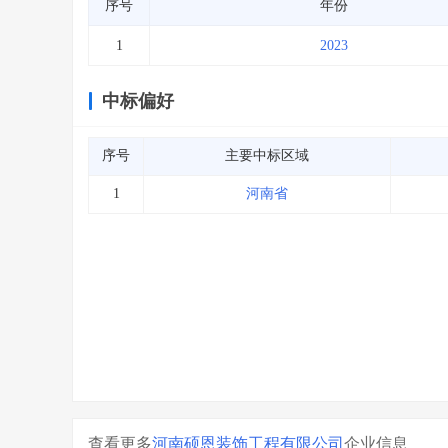
序号
年份
1
2023
中标偏好
序号
主要中标区域
1
河南省
查看更多
河南硕恩装饰工程有限公司
企业信息