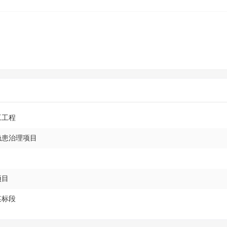
工工程
隐患治理项目
项目
某标段