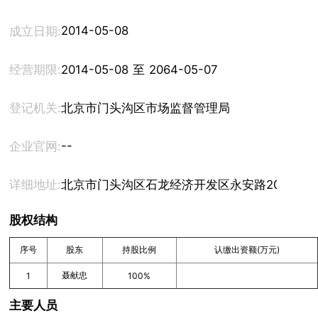
2014-05-08
成立日期:
经营期限:
2014-05-08 至 2064-05-07
登记机关:
北京市门头沟区市场监督管理局
--
企业官网:
详细地址:
北京市门头沟区石龙经济开发区永安路20号1号楼
股权结构
序号
股东
持股比例
认缴出资额(万元)
聂献忠
1
100%
主要人员