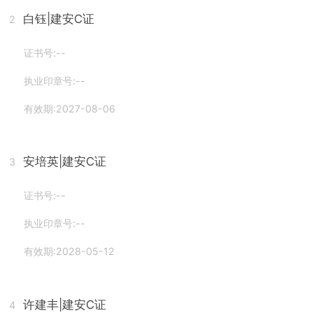
白钰
|建安C证
2
证书号:--
执业印章号:--
有效期:2027-08-06
安培英
|建安C证
3
证书号:--
执业印章号:--
有效期:2028-05-12
许建丰
|建安C证
4