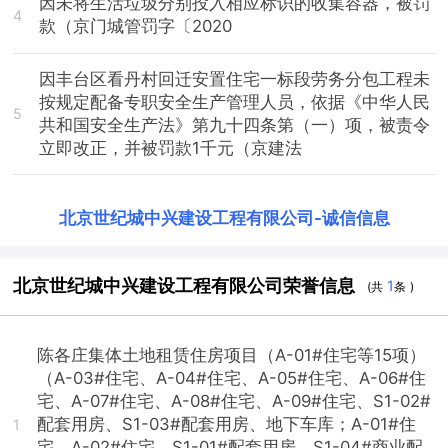
因未将生活垃圾分别投入相应标识的收集容器，被罚
4
款（京门城管罚字〔2020
因丰台区看丹村回迁安置住宅一标段劳务分包工程未
按规定配备专职安全生产管理人员，依据《中华人民
5
共和国安全生产法》第九十四条第（一）项，被责令
立即改正，并被罚款1千元（京建法
北京世纪城中兴建设工程有限公司
-
诚信信息
北京世纪城中兴建设工程有限公司荣誉信息
1
(共
条 )
陈各庄集体土地租赁住房项目（A-01#住宅等15项）
（A-03#住宅、A-04#住宅、A-05#住宅、A-06#住
宅、A-07#住宅、A-08#住宅、A-09#住宅、S1-02#
配套用房、S1-03#配套用房、地下车库；A-01#住
1
宅、A-02#住宅、S1-01#配套用房、S1-04#商业配