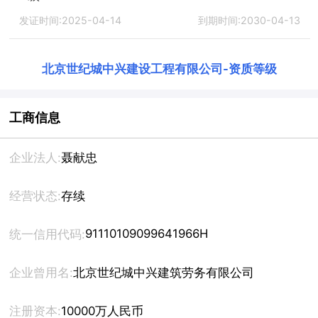
发证时间:2025-04-14
到期时间:2030-04-13
北京世纪城中兴建设工程有限公司
-
资质等级
工商信息
企业法人:
聂献忠
经营状态:
存续
91110109099641966H
统一信用代码:
企业曾用名:
北京世纪城中兴建筑劳务有限公司
注册资本:
10000万人民币