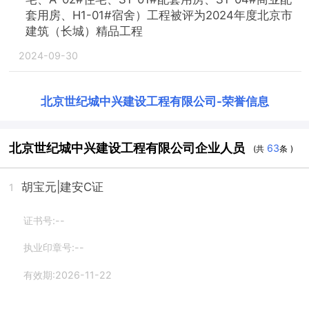
套用房、H1-01#宿舍）工程被评为2024年度北京市
建筑（长城）精品工程
2024-09-30
北京世纪城中兴建设工程有限公司
-
荣誉信息
北京世纪城中兴建设工程有限公司企业人员
63
(共
条 )
胡宝元
|建安C证
1
证书号:--
执业印章号:--
有效期:2026-11-22