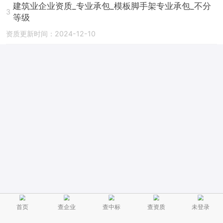
建筑业企业资质_专业承包_模板脚手架专业承包_不分
3
等级
资质更新时间：2024-12-10
首页
查企业
查中标
查资质
未登录