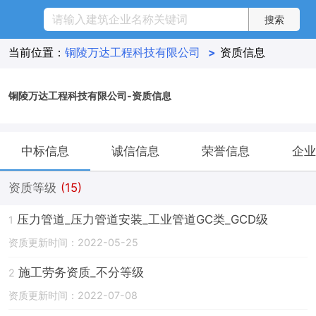
当前位置：
铜陵万达工程科技有限公司
>
资质信息
铜陵万达工程科技有限公司-资质信息
中标信息
诚信信息
荣誉信息
企业
资质等级
(15)
压力管道_压力管道安装_工业管道GC类_GCD级
1
资质更新时间：2022-05-25
施工劳务资质_不分等级
2
资质更新时间：2022-07-08