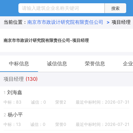
当前位置：
南京市市政设计研究院有限责任公司
>
项目经理
南京市市政设计研究院有限责任公司-项目经理
中标信息
诚信信息
荣誉信息
企业
项目经理
(130)
刘海鑫
1
中标：83
诚信：0
荣誉2
最近中标时间：2026-07-31
杨小平
2
中标：13
诚信：0
荣誉0
最近中标时间：2026-07-21