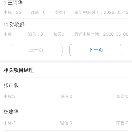
王阿华
9
中标：35
诚信：0
荣誉1
最近中标时间：2026-05-12
孙晓舒
10
中标：1
诚信：0
荣誉0
最近中标时间：2026-05-08
上一页
下一页
相关项目经理
张正跃
中标:3
诚信:0
荣誉:0
杨建华
中标:2
诚信:0
荣誉:0