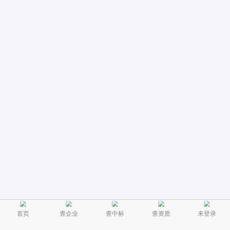
首页
查企业
查中标
查资质
未登录