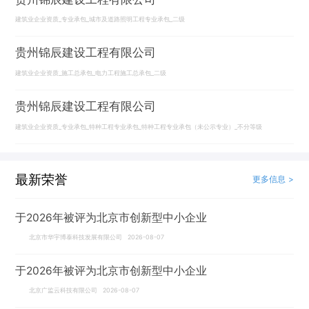
建筑业企业资质_专业承包_城市及道路照明工程专业承包_二级
贵州锦辰建设工程有限公司
建筑业企业资质_施工总承包_电力工程施工总承包_二级
贵州锦辰建设工程有限公司
建筑业企业资质_专业承包_特种工程专业承包_特种工程专业承包（未公示专业）_不分等级
最新荣誉
更多信息 >
于2026年被评为北京市创新型中小企业
北京市华宇博泰科技发展有限公司 2026-08-07
于2026年被评为北京市创新型中小企业
北京广监云科技有限公司 2026-08-07