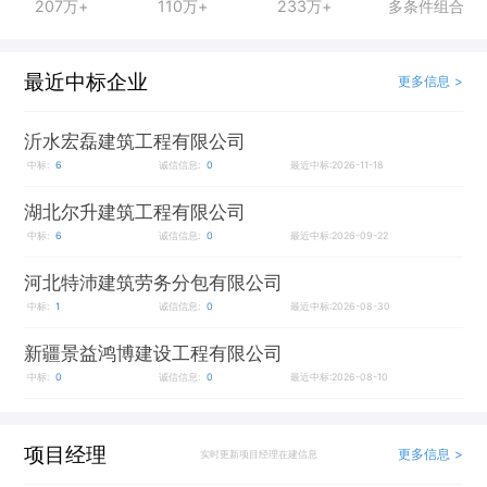
207万+
110万+
233万+
多条件组合
最近中标企业
更多信息 >
沂水宏磊建筑工程有限公司
中标:
6
诚信信息:
0
最近中标:2026-11-18
湖北尔升建筑工程有限公司
中标:
6
诚信信息:
0
最近中标:2026-09-22
河北特沛建筑劳务分包有限公司
中标:
1
诚信信息:
0
最近中标:2026-08-30
新疆景益鸿博建设工程有限公司
中标:
0
诚信信息:
0
最近中标:2026-08-10
项目经理
更多信息 >
实时更新项目经理在建信息