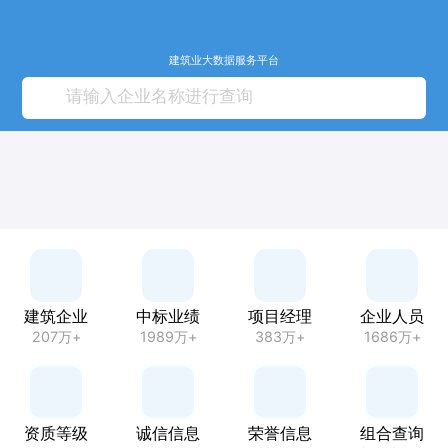
建筑业大数据服务平台
建筑企业
中标业绩
项目经理
企业人员
207万+
1989万+
383万+
1686万+
资质等级
诚信信息
荣誉信息
组合查询