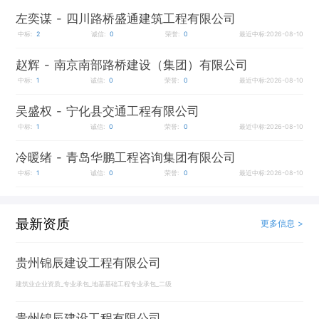
左奕谋
- 四川路桥盛通建筑工程有限公司
中标:
2
诚信:
0
荣誉:
0
最近中标:2026-08-10
赵辉
- 南京南部路桥建设（集团）有限公司
中标:
1
诚信:
0
荣誉:
0
最近中标:2026-08-10
吴盛权
- 宁化县交通工程有限公司
中标:
1
诚信:
0
荣誉:
0
最近中标:2026-08-10
冷暖绪
- 青岛华鹏工程咨询集团有限公司
中标:
1
诚信:
0
荣誉:
0
最近中标:2026-08-10
最新资质
更多信息 >
贵州锦辰建设工程有限公司
建筑业企业资质_专业承包_地基基础工程专业承包_二级
贵州锦辰建设工程有限公司