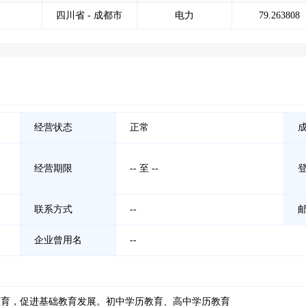
四川省 - 成都市
电力
79.263808
经营状态
正常
经营期限
-- 至 --
联系方式
--
企业曾用名
--
教育，促进基础教育发展。初中学历教育、高中学历教育