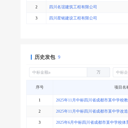
省库业绩查询
>
水利库专查
>
2
四川名谊建筑工程有限公司
组合查询-广州
>
业绩专查-广州
>
3
四川星铭建设工程有限公司
历史发包
9
万
序号
项目名
1
2025年11月中标四川省成都市某中学校
2
2025年11月中标四川省成都市某中学改
3
2025年6月中标四川省成都市某中学校