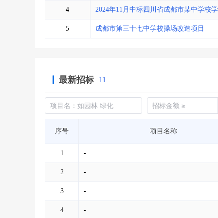
4
2024年11月中标四川省成都市某中学
5
成都市第三十七中学校操场改造项目
最新招标
11
序号
项目名称
1
-
2
-
3
-
4
-