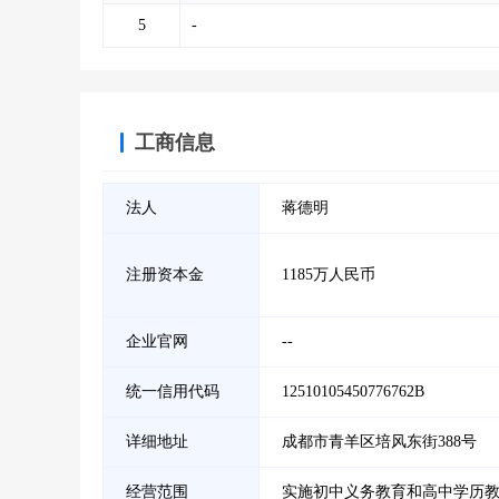
5
-
工商信息
法人
蒋德明
注册资本金
1185万人民币
企业官网
--
统一信用代码
12510105450776762B
详细地址
成都市青羊区培风东街388号
经营范围
实施初中义务教育和高中学历