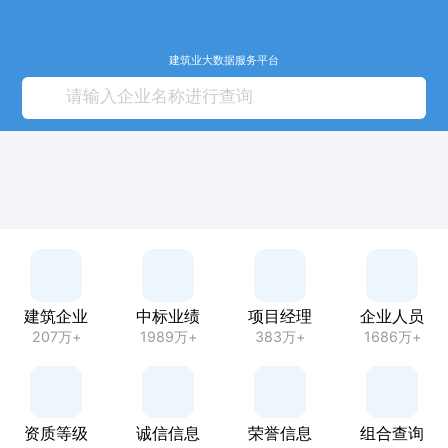
建筑业大数据服务平台
建筑企业
中标业绩
项目经理
企业人员
207万+
1989万+
383万+
1686万+
资质等级
诚信信息
荣誉信息
组合查询