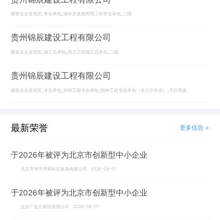
建筑业企业资质_专业承包_城市及道路照明工程专业承包_二级
贵州锦辰建设工程有限公司
建筑业企业资质_施工总承包_电力工程施工总承包_二级
贵州锦辰建设工程有限公司
建筑业企业资质_专业承包_特种工程专业承包_特种工程专业承包（未公示专业）_不分等级
最新荣誉
更多信息 >
于2026年被评为北京市创新型中小企业
北京市华宇博泰科技发展有限公司 2026-08-07
于2026年被评为北京市创新型中小企业
北京广监云科技有限公司 2026-08-07