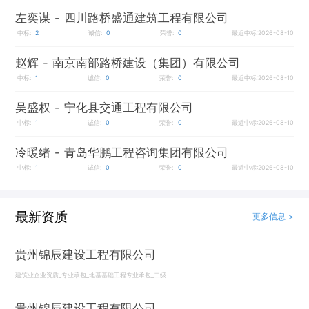
左奕谋
- 四川路桥盛通建筑工程有限公司
中标:
2
诚信:
0
荣誉:
0
最近中标:2026-08-10
赵辉
- 南京南部路桥建设（集团）有限公司
中标:
1
诚信:
0
荣誉:
0
最近中标:2026-08-10
吴盛权
- 宁化县交通工程有限公司
中标:
1
诚信:
0
荣誉:
0
最近中标:2026-08-10
冷暖绪
- 青岛华鹏工程咨询集团有限公司
中标:
1
诚信:
0
荣誉:
0
最近中标:2026-08-10
最新资质
更多信息 >
贵州锦辰建设工程有限公司
建筑业企业资质_专业承包_地基基础工程专业承包_二级
贵州锦辰建设工程有限公司