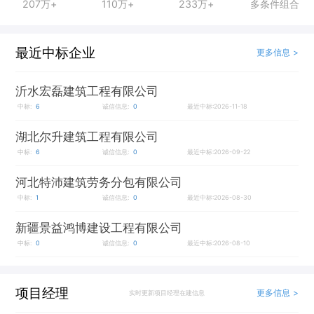
207万+
110万+
233万+
多条件组合
最近中标企业
更多信息 >
沂水宏磊建筑工程有限公司
中标:
6
诚信信息:
0
最近中标:2026-11-18
湖北尔升建筑工程有限公司
中标:
6
诚信信息:
0
最近中标:2026-09-22
河北特沛建筑劳务分包有限公司
中标:
1
诚信信息:
0
最近中标:2026-08-30
新疆景益鸿博建设工程有限公司
中标:
0
诚信信息:
0
最近中标:2026-08-10
项目经理
更多信息 >
实时更新项目经理在建信息