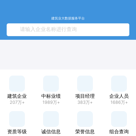
建筑业大数据服务平台
建筑企业
中标业绩
项目经理
企业人员
207万+
1989万+
383万+
1686万+
资质等级
诚信信息
荣誉信息
组合查询