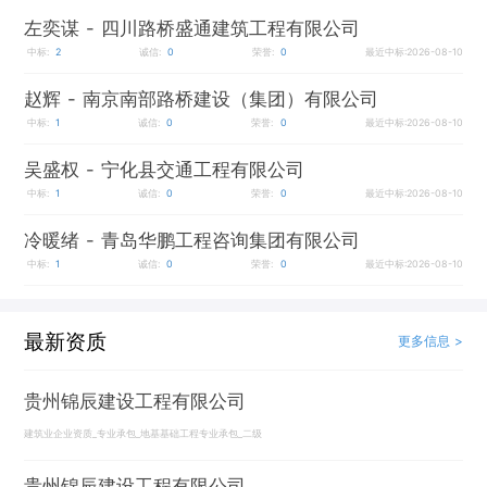
左奕谋
- 四川路桥盛通建筑工程有限公司
中标:
2
诚信:
0
荣誉:
0
最近中标:2026-08-10
赵辉
- 南京南部路桥建设（集团）有限公司
中标:
1
诚信:
0
荣誉:
0
最近中标:2026-08-10
吴盛权
- 宁化县交通工程有限公司
中标:
1
诚信:
0
荣誉:
0
最近中标:2026-08-10
冷暖绪
- 青岛华鹏工程咨询集团有限公司
中标:
1
诚信:
0
荣誉:
0
最近中标:2026-08-10
最新资质
更多信息 >
贵州锦辰建设工程有限公司
建筑业企业资质_专业承包_地基基础工程专业承包_二级
贵州锦辰建设工程有限公司