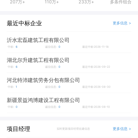
207万+
110万+
233万+
多条件组合
最近中标企业
更多信息 >
沂水宏磊建筑工程有限公司
中标:
6
诚信信息:
0
最近中标:2026-11-18
湖北尔升建筑工程有限公司
中标:
6
诚信信息:
0
最近中标:2026-09-22
河北特沛建筑劳务分包有限公司
中标:
1
诚信信息:
0
最近中标:2026-08-30
新疆景益鸿博建设工程有限公司
中标:
0
诚信信息:
0
最近中标:2026-08-10
项目经理
更多信息 >
实时更新项目经理在建信息