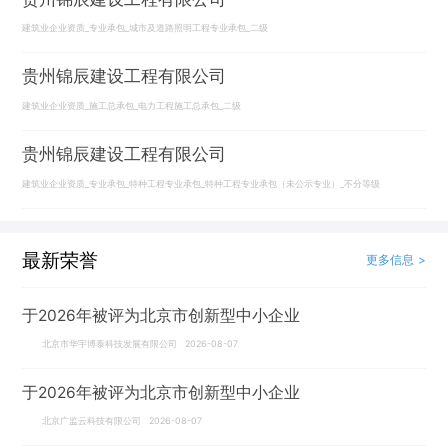
建筑业企业资质_专业承包_城市及道路照明工程专业承包_二级
贵州锦辰建设工程有限公司
建筑业企业资质_施工总承包_电力工程施工总承包_二级
贵州锦辰建设工程有限公司
建筑业企业资质_专业承包_特种工程专业承包_特种工程专业承包（未公示专业）_不分等级
最新荣誉
更多信息 >
于2026年被评为北京市创新型中小企业
北京市华宇博泰科技发展有限公司 2026-08-07
于2026年被评为北京市创新型中小企业
北京广监云科技有限公司 2026-08-07