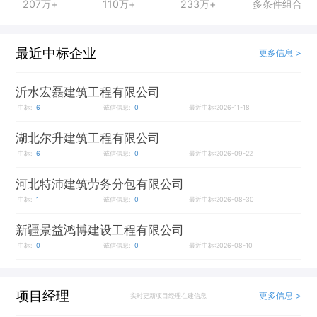
207万+
110万+
233万+
多条件组合
最近中标企业
更多信息 >
沂水宏磊建筑工程有限公司
中标:
6
诚信信息:
0
最近中标:2026-11-18
湖北尔升建筑工程有限公司
中标:
6
诚信信息:
0
最近中标:2026-09-22
河北特沛建筑劳务分包有限公司
中标:
1
诚信信息:
0
最近中标:2026-08-30
新疆景益鸿博建设工程有限公司
中标:
0
诚信信息:
0
最近中标:2026-08-10
项目经理
更多信息 >
实时更新项目经理在建信息