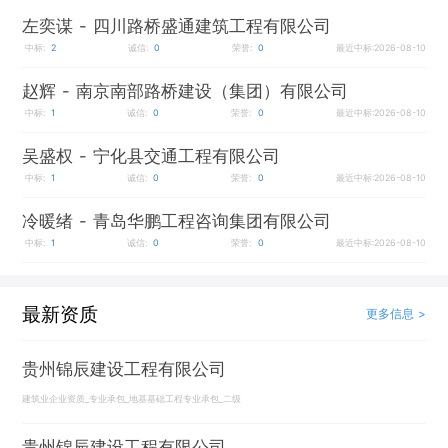
左奕谋
- 四川路桥盛通建筑工程有限公司
中标:
2
诚信:
0
荣誉:
0
最近中标:2026-08-10
赵辉
- 南京南部路桥建设（集团）有限公司
中标:
1
诚信:
0
荣誉:
0
最近中标:2026-08-10
吴盛权
- 宁化县交通工程有限公司
中标:
1
诚信:
0
荣誉:
0
最近中标:2026-08-10
冷暖绪
- 青岛华鹏工程咨询集团有限公司
中标:
1
诚信:
0
荣誉:
0
最近中标:2026-08-10
最新资质
更多信息 >
贵州锦辰建设工程有限公司
建筑业企业资质_专业承包_地基基础工程专业承包_二级
贵州锦辰建设工程有限公司