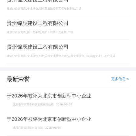
建筑业企业资质_专业承包_城市及道路照明工程专业承包_二级
贵州锦辰建设工程有限公司
建筑业企业资质_施工总承包_电力工程施工总承包_二级
贵州锦辰建设工程有限公司
建筑业企业资质_专业承包_特种工程专业承包_特种工程专业承包（未公示专业）_不分等级
最新荣誉
更多信息 >
于2026年被评为北京市创新型中小企业
北京市华宇博泰科技发展有限公司 2026-08-07
于2026年被评为北京市创新型中小企业
北京广监云科技有限公司 2026-08-07