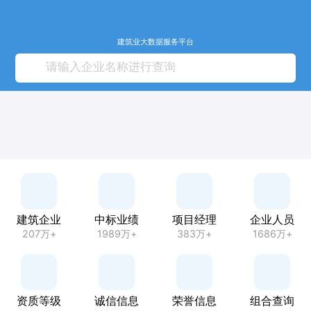
建筑业大数据服务平台
建筑企业
中标业绩
项目经理
企业人员
207万+
1989万+
383万+
1686万+
资质等级
诚信信息
荣誉信息
组合查询