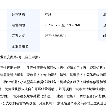
经营状态
存续
经营期限
2020-05-12 至 9999-09-09
联系方式
0579-85933591
企业曾用名
--
业区安商路2号（自主申报）
生产性废旧金属）；生产性废旧金属回收；再生资源加工；再生资源销售
；建筑物清洁服务；家政服务；专业保洁、清洗、消毒服务；固体废物治
务；物业管理；小微型客车租赁经营服务；机械设备租赁；机动车修理和
外，凭营业执照依法自主开展经营活动)。许可项目：城市生活垃圾经营
货物）；城市建筑垃圾处置（清运）；建设工程施工；餐饮服务(依法须
。(分支机构经营场所设在：分支机构1：浙江省金华市义乌市廿三里街道上