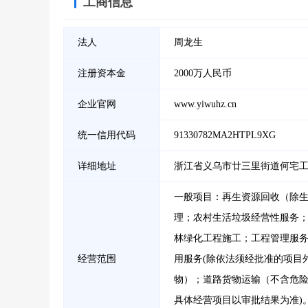
工商信息
法人
周龙生
注册资本金
2000万人民币
企业官网
www.yiwuhz.cn
统一信用代码
91330782MA2HTPL9XG
详细地址
浙江省义乌市廿三里街道何宅工
一般项目：再生资源回收（除
理；农村生活垃圾经营性服务
林绿化工程施工；工程管理服
经营范围
用服务(除依法须经批准的项目
物）；道路货物运输（不含危险
具体经营项目以审批结果为准)