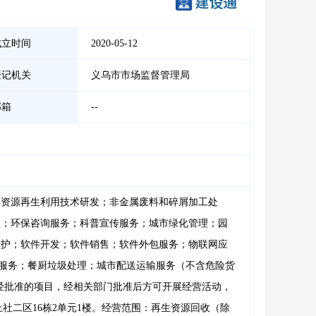
成立时间
2020-05-12
登记机关
义乌市市场监督管理局
邮箱
--
；资源再生利用技术研发；非金属废料和碎屑加工处
理；环保咨询服务；科普宣传服务；城市绿化管理；园
维护；软件开发；软件销售；软件外包服务；物联网应
性服务；餐厨垃圾处理；城市配送运输服务（不含危险货
经批准的项目，经相关部门批准后方可开展经营活动，
社二区16栋2单元1楼。经营范围：再生资源回收（除