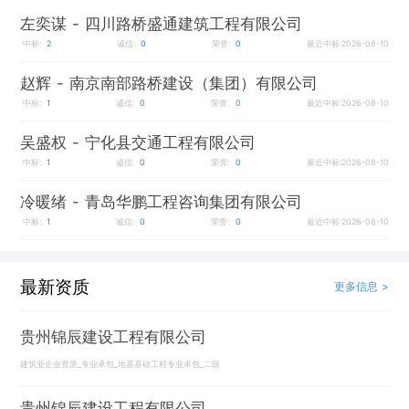
左奕谋
- 四川路桥盛通建筑工程有限公司
中标:
2
诚信:
0
荣誉:
0
最近中标:2026-08-10
赵辉
- 南京南部路桥建设（集团）有限公司
中标:
1
诚信:
0
荣誉:
0
最近中标:2026-08-10
吴盛权
- 宁化县交通工程有限公司
中标:
1
诚信:
0
荣誉:
0
最近中标:2026-08-10
冷暖绪
- 青岛华鹏工程咨询集团有限公司
中标:
1
诚信:
0
荣誉:
0
最近中标:2026-08-10
最新资质
更多信息 >
贵州锦辰建设工程有限公司
建筑业企业资质_专业承包_地基基础工程专业承包_二级
贵州锦辰建设工程有限公司