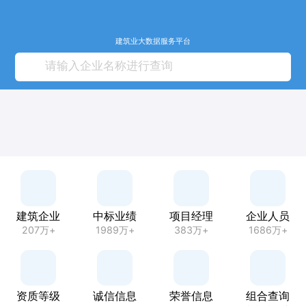
建筑业大数据服务平台
建筑企业
中标业绩
项目经理
企业人员
207万+
1989万+
383万+
1686万+
资质等级
诚信信息
荣誉信息
组合查询