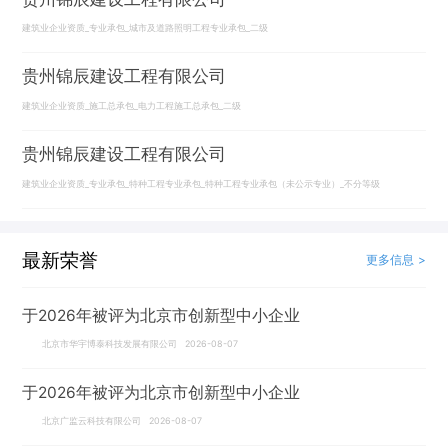
建筑业企业资质_专业承包_城市及道路照明工程专业承包_二级
贵州锦辰建设工程有限公司
建筑业企业资质_施工总承包_电力工程施工总承包_二级
贵州锦辰建设工程有限公司
建筑业企业资质_专业承包_特种工程专业承包_特种工程专业承包（未公示专业）_不分等级
最新荣誉
更多信息 >
于2026年被评为北京市创新型中小企业
北京市华宇博泰科技发展有限公司 2026-08-07
于2026年被评为北京市创新型中小企业
北京广监云科技有限公司 2026-08-07