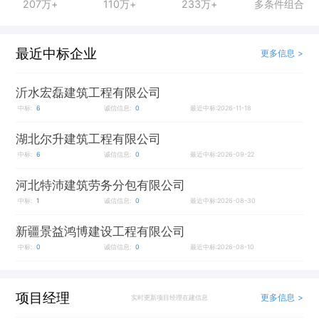
207万+
110万+
233万+
多条件组合
最近中标企业
更多信息 >
沂水宏磊建筑工程有限公司
中标:
6
诚信信息:
0
最近中标:2026-11-18
湖北尔升建筑工程有限公司
中标:
6
诚信信息:
0
最近中标:2026-09-22
河北特沛建筑劳务分包有限公司
中标:
1
诚信信息:
0
最近中标:2026-08-30
新疆景益鸿博建设工程有限公司
中标:
0
诚信信息:
0
最近中标:2026-08-10
项目经理
更多信息 >
实时更新项目经理在建信息