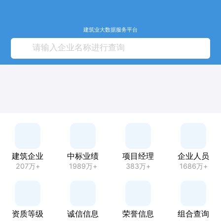
建筑业大数据服务平台
建筑企业
中标业绩
项目经理
企业人员
207万+
1989万+
383万+
1686万+
资质等级
诚信信息
荣誉信息
组合查询