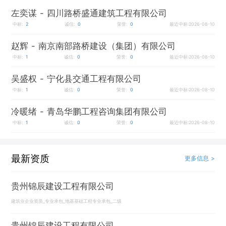
左奕谋
- 四川路桥盛通建筑工程有限公司
中标:
2
诚信:
0
荣誉:
0
最近中标:2026-08-10
赵辉
- 南京南部路桥建设（集团）有限公司
中标:
1
诚信:
0
荣誉:
0
最近中标:2026-08-10
吴盛权
- 宁化县交通工程有限公司
中标:
1
诚信:
0
荣誉:
0
最近中标:2026-08-10
冷暖绪
- 青岛华鹏工程咨询集团有限公司
中标:
1
诚信:
0
荣誉:
0
最近中标:2026-08-10
最新资质
更多信息 >
贵州锦辰建设工程有限公司
建筑业企业资质_专业承包_地基基础工程专业承包_二级
贵州锦辰建设工程有限公司