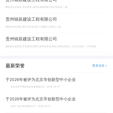
建筑业企业资质_专业承包_城市及道路照明工程专业承包_二级
贵州锦辰建设工程有限公司
建筑业企业资质_施工总承包_电力工程施工总承包_二级
贵州锦辰建设工程有限公司
建筑业企业资质_专业承包_特种工程专业承包_特种工程专业承包（未公示专业）_不分等级
最新荣誉
更多信息 >
于2026年被评为北京市创新型中小企业
北京市华宇博泰科技发展有限公司 2026-08-07
于2026年被评为北京市创新型中小企业
北京广监云科技有限公司 2026-08-07