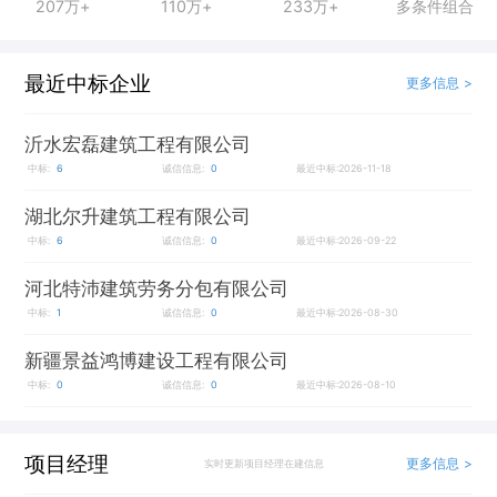
207万+
110万+
233万+
多条件组合
最近中标企业
更多信息 >
沂水宏磊建筑工程有限公司
中标:
6
诚信信息:
0
最近中标:2026-11-18
湖北尔升建筑工程有限公司
中标:
6
诚信信息:
0
最近中标:2026-09-22
河北特沛建筑劳务分包有限公司
中标:
1
诚信信息:
0
最近中标:2026-08-30
新疆景益鸿博建设工程有限公司
中标:
0
诚信信息:
0
最近中标:2026-08-10
项目经理
更多信息 >
实时更新项目经理在建信息