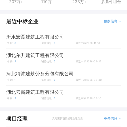
207万+
110万+
233万+
多条件组合
最近中标企业
更多信息 >
沂水宏磊建筑工程有限公司
中标:
6
诚信信息:
0
最近中标:2026-11-18
湖北尔升建筑工程有限公司
中标:
4
诚信信息:
0
最近中标:2026-09-22
河北特沛建筑劳务分包有限公司
中标:
1
诚信信息:
0
最近中标:2026-08-30
湖北云鹤建筑工程有限公司
中标:
2
诚信信息:
0
最近中标:2026-08-10
项目经理
更多信息 >
实时更新项目经理在建信息