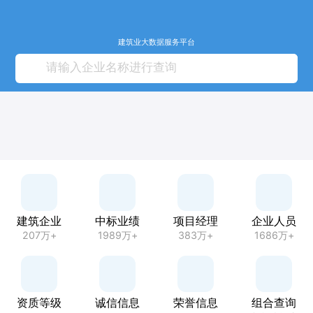
建筑业大数据服务平台
建筑企业
中标业绩
项目经理
企业人员
207万+
1989万+
383万+
1686万+
资质等级
诚信信息
荣誉信息
组合查询