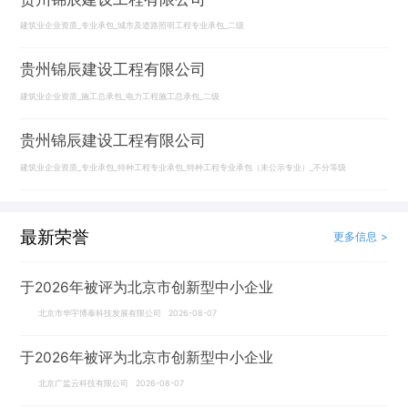
建筑业企业资质_专业承包_城市及道路照明工程专业承包_二级
贵州锦辰建设工程有限公司
建筑业企业资质_施工总承包_电力工程施工总承包_二级
贵州锦辰建设工程有限公司
建筑业企业资质_专业承包_特种工程专业承包_特种工程专业承包（未公示专业）_不分等级
最新荣誉
更多信息 >
于2026年被评为北京市创新型中小企业
北京市华宇博泰科技发展有限公司 2026-08-07
于2026年被评为北京市创新型中小企业
北京广监云科技有限公司 2026-08-07