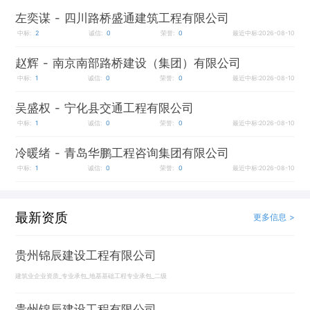
左奕谋
- 四川路桥盛通建筑工程有限公司
中标:
2
诚信:
0
荣誉:
0
最近中标:2026-08-10
赵辉
- 南京南部路桥建设（集团）有限公司
中标:
1
诚信:
0
荣誉:
0
最近中标:2026-08-10
吴盛权
- 宁化县交通工程有限公司
中标:
1
诚信:
0
荣誉:
0
最近中标:2026-08-10
冷暖绪
- 青岛华鹏工程咨询集团有限公司
中标:
1
诚信:
0
荣誉:
0
最近中标:2026-08-10
最新资质
更多信息 >
贵州锦辰建设工程有限公司
建筑业企业资质_专业承包_地基基础工程专业承包_二级
贵州锦辰建设工程有限公司