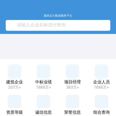
建筑业大数据服务平台
建筑企业
中标业绩
项目经理
企业人员
207万+
1989万+
383万+
1686万+
资质等级
诚信信息
荣誉信息
组合查询