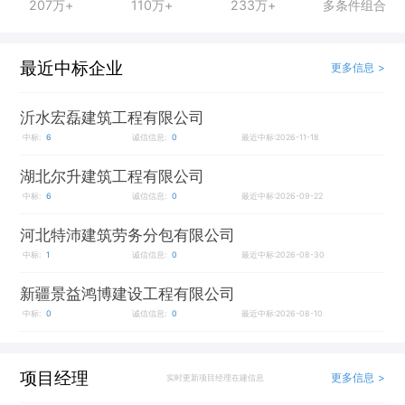
207万+
110万+
233万+
多条件组合
最近中标企业
更多信息 >
沂水宏磊建筑工程有限公司
中标:
6
诚信信息:
0
最近中标:2026-11-18
湖北尔升建筑工程有限公司
中标:
6
诚信信息:
0
最近中标:2026-09-22
河北特沛建筑劳务分包有限公司
中标:
1
诚信信息:
0
最近中标:2026-08-30
新疆景益鸿博建设工程有限公司
中标:
0
诚信信息:
0
最近中标:2026-08-10
项目经理
更多信息 >
实时更新项目经理在建信息