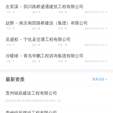
左奕谋
- 四川路桥盛通建筑工程有限公司
中标:
2
诚信:
0
荣誉:
0
最近中标:2026-08-10
赵辉
- 南京南部路桥建设（集团）有限公司
中标:
1
诚信:
0
荣誉:
0
最近中标:2026-08-10
吴盛权
- 宁化县交通工程有限公司
中标:
1
诚信:
0
荣誉:
0
最近中标:2026-08-10
冷暖绪
- 青岛华鹏工程咨询集团有限公司
中标:
1
诚信:
0
荣誉:
0
最近中标:2026-08-10
最新资质
更多信息 >
贵州锦辰建设工程有限公司
建筑业企业资质_专业承包_地基基础工程专业承包_二级
贵州锦辰建设工程有限公司