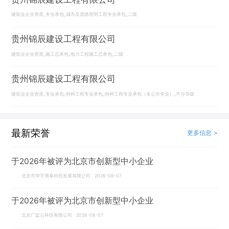
建筑业企业资质_专业承包_城市及道路照明工程专业承包_二级
贵州锦辰建设工程有限公司
建筑业企业资质_施工总承包_电力工程施工总承包_二级
贵州锦辰建设工程有限公司
建筑业企业资质_专业承包_特种工程专业承包_特种工程专业承包（未公示专业）_不分等级
最新荣誉
更多信息 >
于2026年被评为北京市创新型中小企业
北京市华宇博泰科技发展有限公司 2026-08-07
于2026年被评为北京市创新型中小企业
北京广监云科技有限公司 2026-08-07