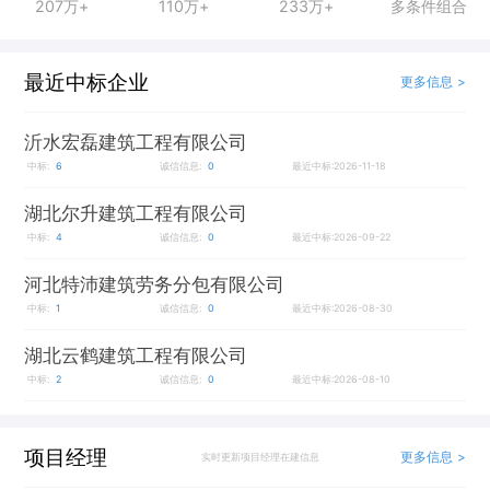
207万+
110万+
233万+
多条件组合
最近中标企业
更多信息 >
沂水宏磊建筑工程有限公司
中标:
6
诚信信息:
0
最近中标:2026-11-18
湖北尔升建筑工程有限公司
中标:
4
诚信信息:
0
最近中标:2026-09-22
河北特沛建筑劳务分包有限公司
中标:
1
诚信信息:
0
最近中标:2026-08-30
湖北云鹤建筑工程有限公司
中标:
2
诚信信息:
0
最近中标:2026-08-10
项目经理
更多信息 >
实时更新项目经理在建信息