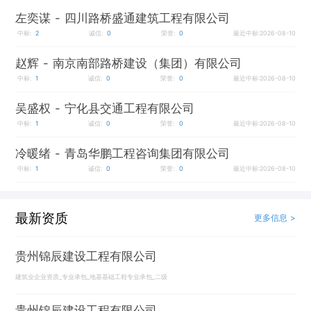
左奕谋
- 四川路桥盛通建筑工程有限公司
中标:
2
诚信:
0
荣誉:
0
最近中标:2026-08-10
赵辉
- 南京南部路桥建设（集团）有限公司
中标:
1
诚信:
0
荣誉:
0
最近中标:2026-08-10
吴盛权
- 宁化县交通工程有限公司
中标:
1
诚信:
0
荣誉:
0
最近中标:2026-08-10
冷暖绪
- 青岛华鹏工程咨询集团有限公司
中标:
1
诚信:
0
荣誉:
0
最近中标:2026-08-10
最新资质
更多信息 >
贵州锦辰建设工程有限公司
建筑业企业资质_专业承包_地基基础工程专业承包_二级
贵州锦辰建设工程有限公司