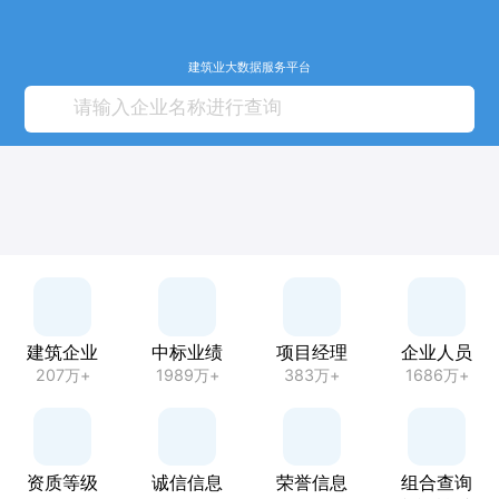
建筑业大数据服务平台
建筑企业
中标业绩
项目经理
企业人员
207万+
1989万+
383万+
1686万+
资质等级
诚信信息
荣誉信息
组合查询