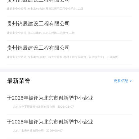
建筑业企业资质_专业承包_城市及道路照明工程专业承包_二级
贵州锦辰建设工程有限公司
建筑业企业资质_施工总承包_电力工程施工总承包_二级
贵州锦辰建设工程有限公司
建筑业企业资质_专业承包_特种工程专业承包_特种工程专业承包（未公示专业）_不分等级
最新荣誉
更多信息 >
于2026年被评为北京市创新型中小企业
北京市华宇博泰科技发展有限公司 2026-08-07
于2026年被评为北京市创新型中小企业
北京广监云科技有限公司 2026-08-07