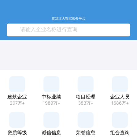
建筑业大数据服务平台
建筑企业
中标业绩
项目经理
企业人员
207万+
1989万+
383万+
1686万+
资质等级
诚信信息
荣誉信息
组合查询