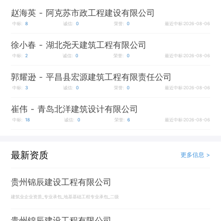
赵海英
- 阿克苏市政工程建设有限公司
中标:
8
诚信:
0
荣誉:
0
最近中标:2026-08-06
徐小春
- 湖北尧天建筑工程有限公司
中标:
2
诚信:
0
荣誉:
0
最近中标:2026-08-06
郭耀逊
- 平昌县宏源建筑工程有限责任公司
中标:
3
诚信:
0
荣誉:
0
最近中标:2026-08-06
崔伟
- 青岛北洋建筑设计有限公司
中标:
18
诚信:
0
荣誉:
6
最近中标:2026-08-06
最新资质
更多信息 >
贵州锦辰建设工程有限公司
建筑业企业资质_专业承包_地基基础工程专业承包_二级
贵州锦辰建设工程有限公司