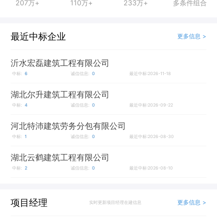
207万+
110万+
233万+
多条件组合
最近中标企业
更多信息 >
沂水宏磊建筑工程有限公司
中标:
6
诚信信息:
0
最近中标:2026-11-18
湖北尔升建筑工程有限公司
中标:
4
诚信信息:
0
最近中标:2026-09-22
河北特沛建筑劳务分包有限公司
中标:
1
诚信信息:
0
最近中标:2026-08-30
湖北云鹤建筑工程有限公司
中标:
2
诚信信息:
0
最近中标:2026-08-10
项目经理
更多信息 >
实时更新项目经理在建信息