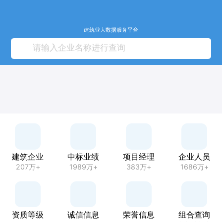
建筑业大数据服务平台
建筑企业
中标业绩
项目经理
企业人员
207万+
1989万+
383万+
1686万+
资质等级
诚信信息
荣誉信息
组合查询