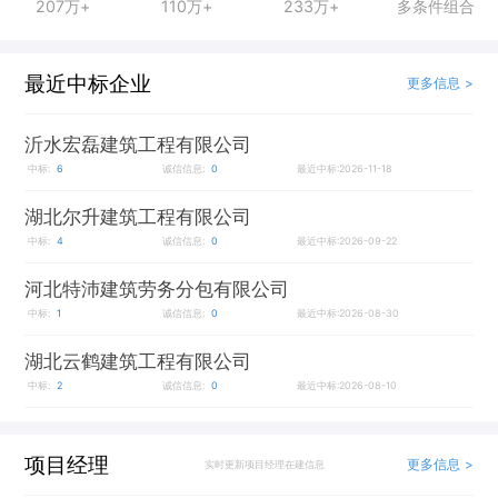
207万+
110万+
233万+
多条件组合
最近中标企业
更多信息 >
沂水宏磊建筑工程有限公司
中标:
6
诚信信息:
0
最近中标:2026-11-18
湖北尔升建筑工程有限公司
中标:
4
诚信信息:
0
最近中标:2026-09-22
河北特沛建筑劳务分包有限公司
中标:
1
诚信信息:
0
最近中标:2026-08-30
湖北云鹤建筑工程有限公司
中标:
2
诚信信息:
0
最近中标:2026-08-10
项目经理
更多信息 >
实时更新项目经理在建信息