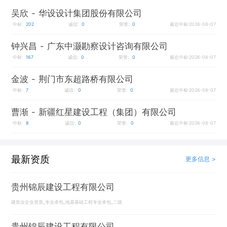
吴欣
- 华设设计集团股份有限公司
中标:
202
诚信:
0
荣誉:
0
最近中标:2026-08-07
钟兴昌
- 广东中灏勘察设计咨询有限公司
中标:
167
诚信:
0
荣誉:
0
最近中标:2026-08-07
金波
- 荆门市东超路桥有限公司
中标:
7
诚信:
0
荣誉:
0
最近中标:2026-08-07
曹渐
- 新疆红星建设工程（集团）有限公司
中标:
8
诚信:
0
荣誉:
0
最近中标:2026-08-07
最新资质
更多信息 >
贵州锦辰建设工程有限公司
建筑业企业资质_专业承包_地基基础工程专业承包_二级
贵州锦辰建设工程有限公司