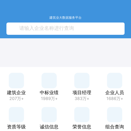
建筑业大数据服务平台
建筑企业
中标业绩
项目经理
企业人员
207万+
1989万+
383万+
1686万+
资质等级
诚信信息
荣誉信息
组合查询