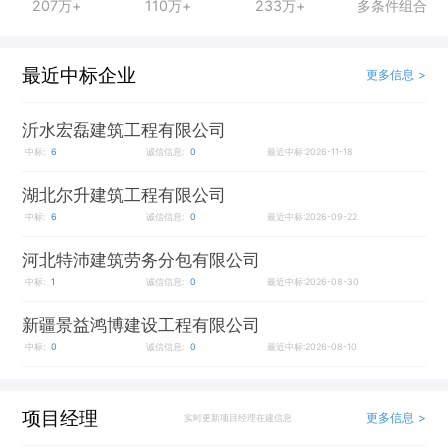
207万+
110万+
233万+
多条件组合
最近中标企业
更多信息 >
沂水宏磊建筑工程有限公司
中标:
6
诚信信息:
0
最近中标:2026-11-18
湖北尔升建筑工程有限公司
中标:
6
诚信信息:
0
最近中标:2026-09-22
河北特沛建筑劳务分包有限公司
中标:
1
诚信信息:
0
最近中标:2026-08-30
新疆景益鸿博建设工程有限公司
中标:
0
诚信信息:
0
最近中标:2026-08-10
项目经理
更多信息 >
实时更新项目经理在建信息