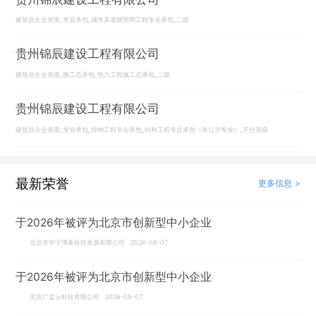
建筑业企业资质_专业承包_城市及道路照明工程专业承包_二级
贵州锦辰建设工程有限公司
建筑业企业资质_施工总承包_电力工程施工总承包_二级
贵州锦辰建设工程有限公司
建筑业企业资质_专业承包_特种工程专业承包_特种工程专业承包（未公示专业）_不分等级
最新荣誉
更多信息 >
于2026年被评为北京市创新型中小企业
北京市华宇博泰科技发展有限公司 2026-08-07
于2026年被评为北京市创新型中小企业
北京广监云科技有限公司 2026-08-07