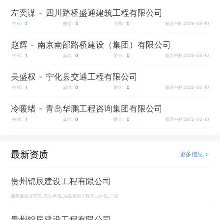
左奕谋
- 四川路桥盛通建筑工程有限公司
中标:
2
诚信:
0
荣誉:
0
最近中标:2026-08-10
赵辉
- 南京南部路桥建设（集团）有限公司
中标:
1
诚信:
0
荣誉:
0
最近中标:2026-08-10
吴盛权
- 宁化县交通工程有限公司
中标:
1
诚信:
0
荣誉:
0
最近中标:2026-08-10
冷暖绪
- 青岛华鹏工程咨询集团有限公司
中标:
1
诚信:
0
荣誉:
0
最近中标:2026-08-10
最新资质
更多信息 >
贵州锦辰建设工程有限公司
建筑业企业资质_专业承包_地基基础工程专业承包_二级
贵州锦辰建设工程有限公司